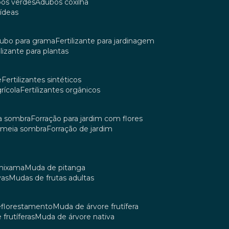
bos verdes
adubos coxilha
uídeas
dubo para grama
fertilizante para jardinagem
tilizante para plantas
e
fertilizantes sintéticos
grícola
fertilizantes orgânicos
ia sombra
forração para jardim com flores
m meia sombra
forração de jardim
umixama
muda de pitanga
vas
mudas de frutas adultas
reflorestamento
muda de árvore frutífera
 frutíferas
muda de árvore nativa