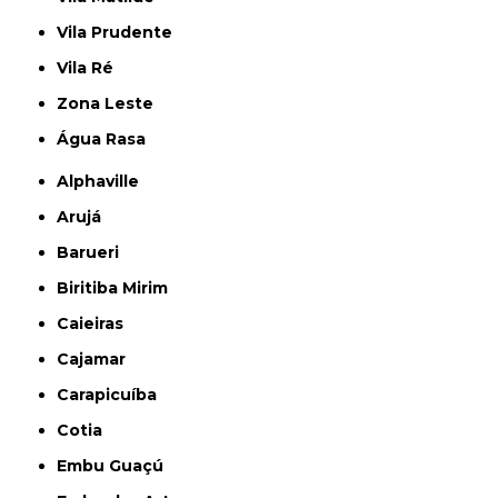
Vila Prudente
Vila Ré
Zona Leste
Água Rasa
Alphaville
Arujá
Barueri
Biritiba Mirim
Caieiras
Cajamar
Carapicuíba
Cotia
Embu Guaçú