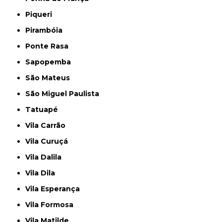
Piqueri
Pirambóia
Ponte Rasa
Sapopemba
São Mateus
São Miguel Paulista
Tatuapé
Vila Carrão
Vila Curuçá
Vila Dalila
Vila Dila
Vila Esperança
Vila Formosa
Vila Matilde