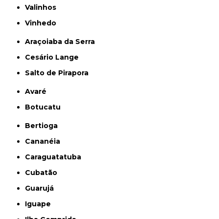
Valinhos
Vinhedo
Araçoiaba da Serra
Cesário Lange
Salto de Pirapora
Avaré
Botucatu
Bertioga
Cananéia
Caraguatatuba
Cubatão
Guarujá
Iguape