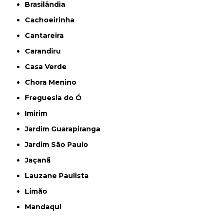
Brasilândia
Cachoeirinha
Cantareira
Carandiru
Casa Verde
Chora Menino
Freguesia do Ó
Imirim
Jardim Guarapiranga
Jardim São Paulo
Jaçanã
Lauzane Paulista
Limão
Mandaqui