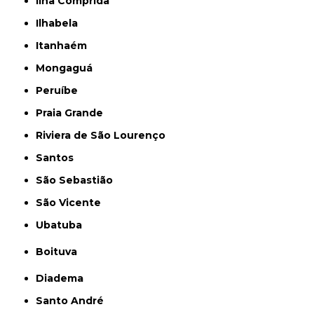
Ilha Comprida
Ilhabela
Itanhaém
Mongaguá
Peruíbe
Praia Grande
Riviera de São Lourenço
Santos
São Sebastião
São Vicente
Ubatuba
Boituva
Diadema
Santo André