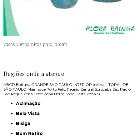
vasos vietnamitas para jardim
Regiões onde a atende :
ABCD
Boituva
GRANDE SÃO PAULO
INTERIOR
Ibiúna
LITORAL DE
SÃO PAULO
Mairinque
Porto Feliz
Região Central
Sorocaba
São Paulo
São Roque
Zona Leste
Zona Norte
Zona Oeste
Zona Sul
Aclimação
Bela Vista
Bixiga
Bom Retiro