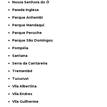
Nossa Senhora do Ó
Parada Inglesa
Parque Anhembi
Parque Mandaqui
Parque Peruche
Parque São Domingos
Pompéia
Santana
Serra da Cantareira
Tremembé
Tucuruvi
Vila Albertina
Vila Endres
Vila Guilherme