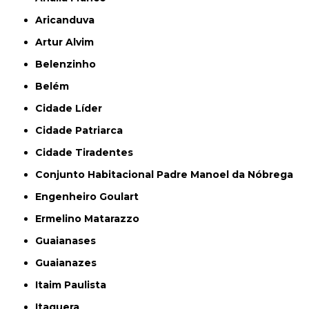
Aricanduva
Artur Alvim
Belenzinho
Belém
Cidade Líder
Cidade Patriarca
Cidade Tiradentes
Conjunto Habitacional Padre Manoel da Nóbrega
Engenheiro Goulart
Ermelino Matarazzo
Guaianases
Guaianazes
Itaim Paulista
Itaquera