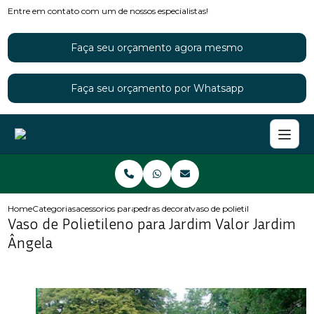
Entre em contato com um de nossos especialistas!
Faça seu orçamento agora mesmo
Faça seu orçamento por Whatsapp
Home
Categorias
acessorios para jardins
pedras decorativas para jardim
vaso de polietileno para jardi
Vaso de Polietileno para Jardim Valor Jardim
Ângela