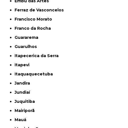
Embu das Artes
Ferraz de Vasconcelos
Francisco Morato
Franco da Rocha
Guararema
Guarulhos
Itapecerica da Serra
Itapevi
Itaquaquecetuba
Jandira
Jundiaí
Juquitiba
Mairiporã
Mauá