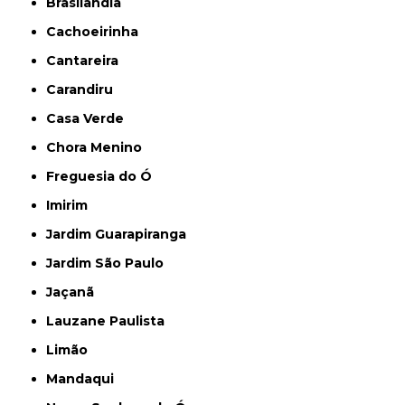
Brasilândia
Cachoeirinha
Cantareira
Carandiru
Casa Verde
Chora Menino
Freguesia do Ó
Imirim
Jardim Guarapiranga
Jardim São Paulo
Jaçanã
Lauzane Paulista
Limão
Mandaqui