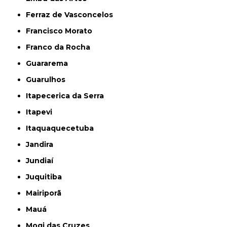
Ferraz de Vasconcelos
Francisco Morato
Franco da Rocha
Guararema
Guarulhos
Itapecerica da Serra
Itapevi
Itaquaquecetuba
Jandira
Jundiaí
Juquitiba
Mairiporã
Mauá
Mogi das Cruzes