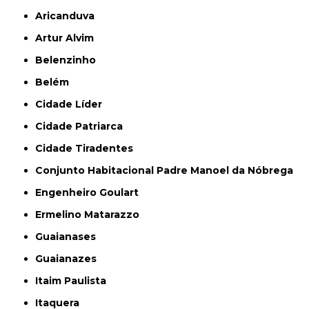
Aricanduva
Artur Alvim
Belenzinho
Belém
Cidade Líder
Cidade Patriarca
Cidade Tiradentes
Conjunto Habitacional Padre Manoel da Nóbrega
Engenheiro Goulart
Ermelino Matarazzo
Guaianases
Guaianazes
Itaim Paulista
Itaquera