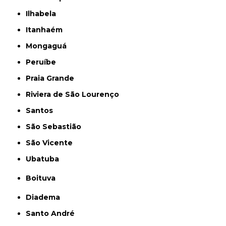
Ilhabela
Itanhaém
Mongaguá
Peruíbe
Praia Grande
Riviera de São Lourenço
Santos
São Sebastião
São Vicente
Ubatuba
Boituva
Diadema
Santo André