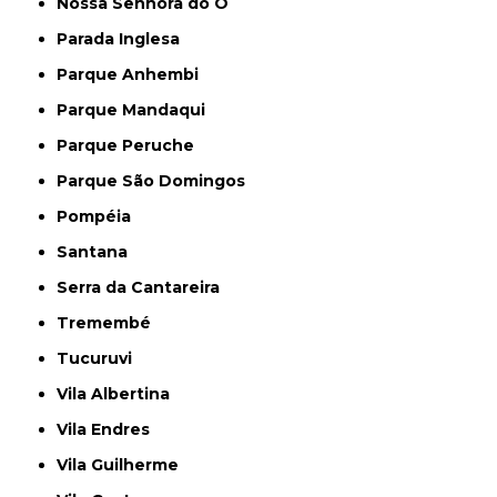
Nossa Senhora do Ó
Parada Inglesa
Parque Anhembi
Parque Mandaqui
Parque Peruche
Parque São Domingos
Pompéia
Santana
Serra da Cantareira
Tremembé
Tucuruvi
Vila Albertina
Vila Endres
Vila Guilherme