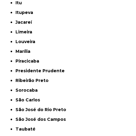
Itu
Itupeva
Jacareí
Limeira
Louveira
Marília
Piracicaba
Presidente Prudente
Ribeirão Preto
Sorocaba
São Carlos
São José do Rio Preto
São José dos Campos
Taubaté