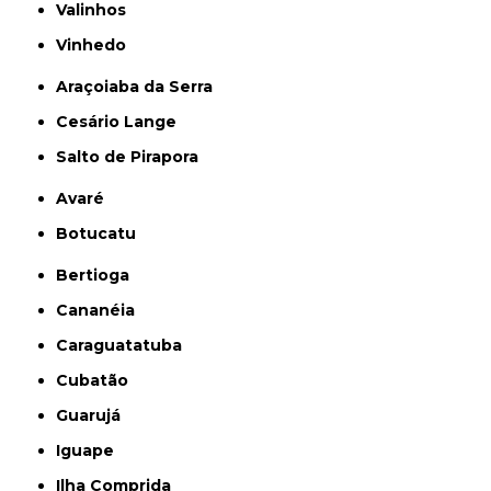
Valinhos
Vinhedo
Araçoiaba da Serra
Cesário Lange
Salto de Pirapora
Avaré
Botucatu
Bertioga
Cananéia
Caraguatatuba
Cubatão
Guarujá
Iguape
Ilha Comprida