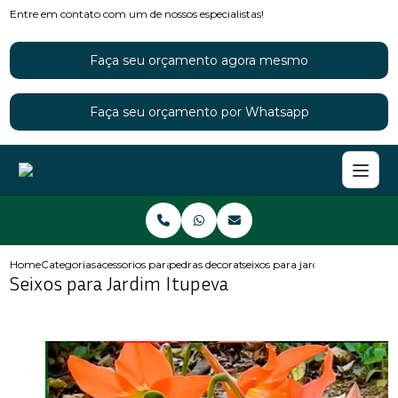
Entre em contato com um de nossos especialistas!
Faça seu orçamento agora mesmo
Faça seu orçamento por Whatsapp
Home
Categorias
acessorios para jardins
pedras decorativas para jardim
seixos para jardim itupeva
Seixos para Jardim Itupeva