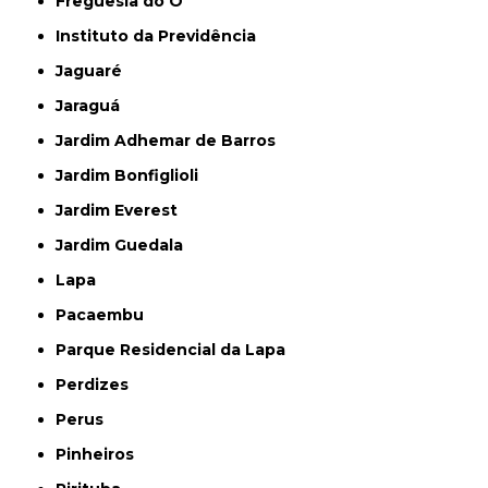
Freguesia do Ó
Instituto da Previdência
Jaguaré
Jaraguá
Jardim Adhemar de Barros
Jardim Bonfiglioli
Jardim Everest
Jardim Guedala
Lapa
Pacaembu
Parque Residencial da Lapa
Perdizes
Perus
Pinheiros