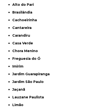
Alto do Pari
Brasilândia
Cachoeirinha
Cantareira
Carandiru
Casa Verde
Chora Menino
Freguesia do Ó
Imirim
Jardim Guarapiranga
Jardim São Paulo
Jaçanã
Lauzane Paulista
Limão