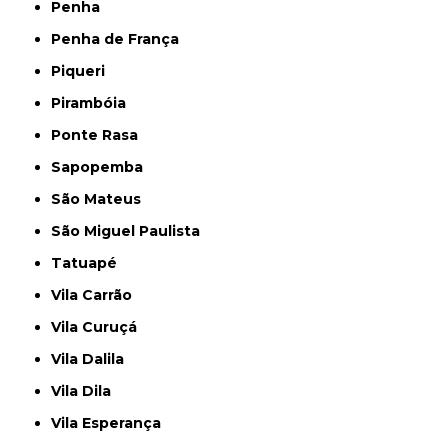
Penha
Penha de França
Piqueri
Pirambóia
Ponte Rasa
Sapopemba
São Mateus
São Miguel Paulista
Tatuapé
Vila Carrão
Vila Curuçá
Vila Dalila
Vila Dila
Vila Esperança