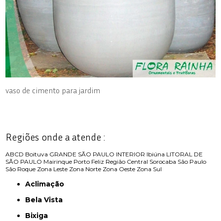
vaso de cimento para jardim
Regiões onde a atende :
ABCD
Boituva
GRANDE SÃO PAULO
INTERIOR
Ibiúna
LITORAL DE
SÃO PAULO
Mairinque
Porto Feliz
Região Central
Sorocaba
São Paulo
São Roque
Zona Leste
Zona Norte
Zona Oeste
Zona Sul
Aclimação
Bela Vista
Bixiga