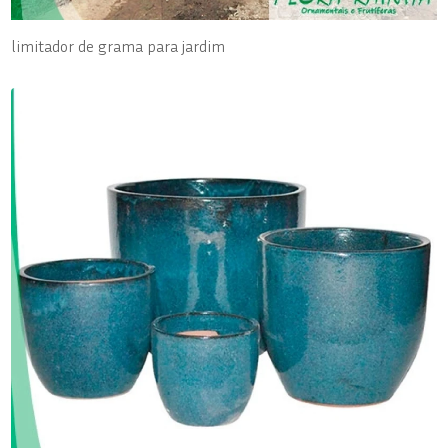
limitador de grama para jardim