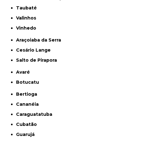
Taubaté
Valinhos
Vinhedo
Araçoiaba da Serra
Cesário Lange
Salto de Pirapora
Avaré
Botucatu
Bertioga
Cananéia
Caraguatatuba
Cubatão
Guarujá