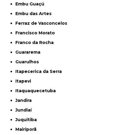
Embu Guaçú
Embu das Artes
Ferraz de Vasconcelos
Francisco Morato
Franco da Rocha
Guararema
Guarulhos
Itapecerica da Serra
Itapevi
Itaquaquecetuba
Jandira
Jundiaí
Juquitiba
Mairiporã