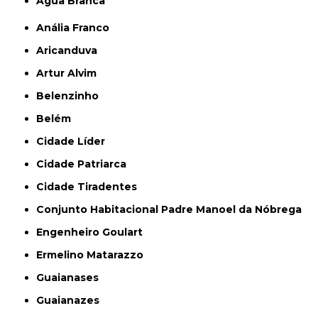
Água Branca
Anália Franco
Aricanduva
Artur Alvim
Belenzinho
Belém
Cidade Líder
Cidade Patriarca
Cidade Tiradentes
Conjunto Habitacional Padre Manoel da Nóbrega
Engenheiro Goulart
Ermelino Matarazzo
Guaianases
Guaianazes