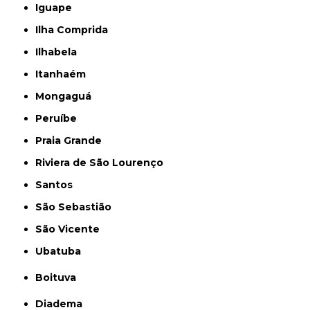
Iguape
Ilha Comprida
Ilhabela
Itanhaém
Mongaguá
Peruíbe
Praia Grande
Riviera de São Lourenço
Santos
São Sebastião
São Vicente
Ubatuba
Boituva
Diadema