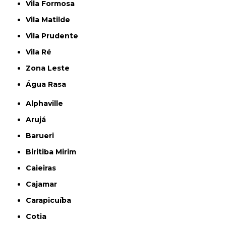
Vila Formosa
Vila Matilde
Vila Prudente
Vila Ré
Zona Leste
Água Rasa
Alphaville
Arujá
Barueri
Biritiba Mirim
Caieiras
Cajamar
Carapicuíba
Cotia