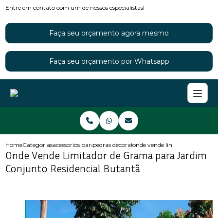
Entre em contato com um de nossos especialistas!
Faça seu orçamento agora mesmo
Faça seu orçamento por Whatsapp
Home
Categorias
acessorios para jardins
pedras decorativas para jardim
onde vende limitador de grama
Onde Vende Limitador de Grama para Jardim
Conjunto Residencial Butantã