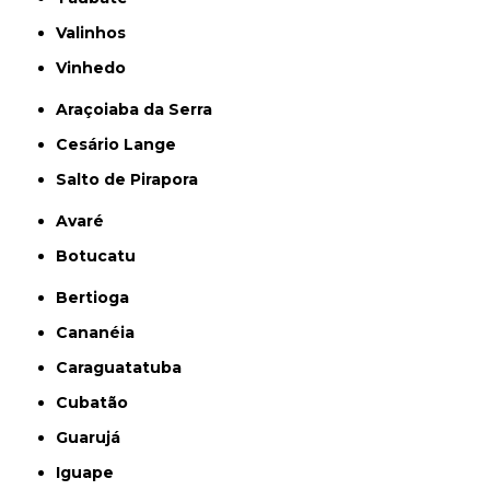
Valinhos
Vinhedo
Araçoiaba da Serra
Cesário Lange
Salto de Pirapora
Avaré
Botucatu
Bertioga
Cananéia
Caraguatatuba
Cubatão
Guarujá
Iguape