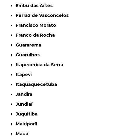
Embu das Artes
Ferraz de Vasconcelos
Francisco Morato
Franco da Rocha
Guararema
Guarulhos
Itapecerica da Serra
Itapevi
Itaquaquecetuba
Jandira
Jundiaí
Juquitiba
Mairiporã
Mauá