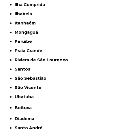
Ilha Comprida
Ilhabela
Itanhaém
Mongaguá
Peruíbe
Praia Grande
Riviera de São Lourenço
Santos
São Sebastião
São Vicente
Ubatuba
Boituva
Diadema
Santo André