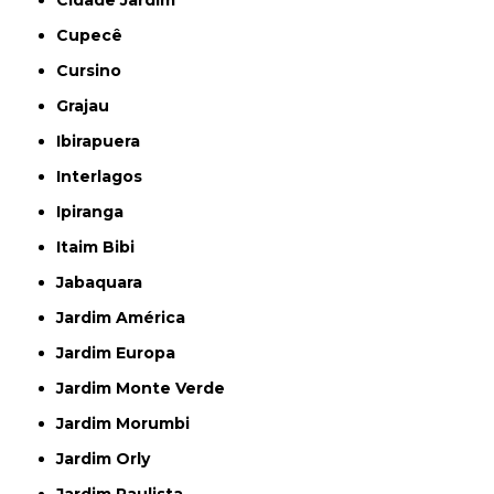
Cidade Jardim
Cupecê
Cursino
Grajau
Ibirapuera
Interlagos
Ipiranga
Itaim Bibi
Jabaquara
Jardim América
Jardim Europa
Jardim Monte Verde
Jardim Morumbi
Jardim Orly