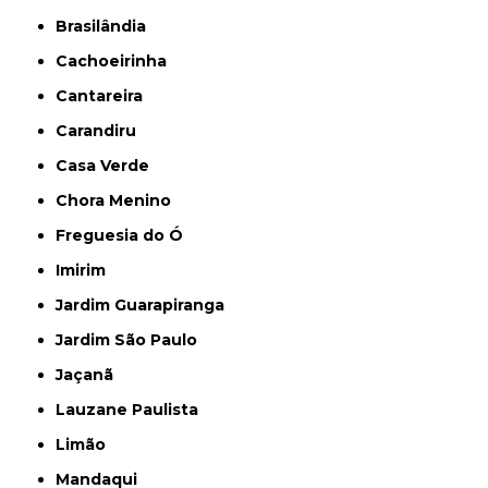
Brasilândia
Cachoeirinha
Cantareira
Carandiru
Casa Verde
Chora Menino
Freguesia do Ó
Imirim
Jardim Guarapiranga
Jardim São Paulo
Jaçanã
Lauzane Paulista
Limão
Mandaqui