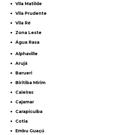
Vila Matilde
Vila Prudente
Vila Ré
Zona Leste
Água Rasa
Alphaville
Arujá
Barueri
Biritiba Mirim
Caieiras
Cajamar
Carapicuíba
Cotia
Embu Guaçú