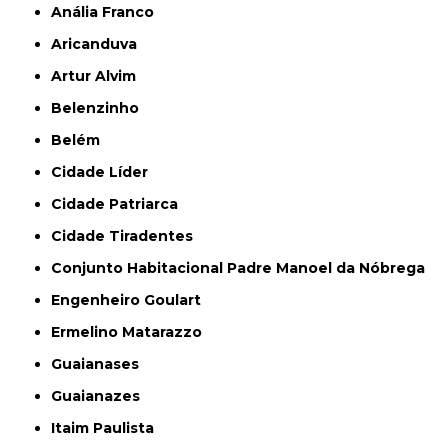
Anália Franco
Aricanduva
Artur Alvim
Belenzinho
Belém
Cidade Líder
Cidade Patriarca
Cidade Tiradentes
Conjunto Habitacional Padre Manoel da Nóbrega
Engenheiro Goulart
Ermelino Matarazzo
Guaianases
Guaianazes
Itaim Paulista