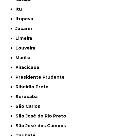
Itu
Itupeva
Jacareí
Limeira
Louveira
Marília
Piracicaba
Presidente Prudente
Ribeirão Preto
Sorocaba
São Carlos
São José do Rio Preto
São José dos Campos
Taubaté