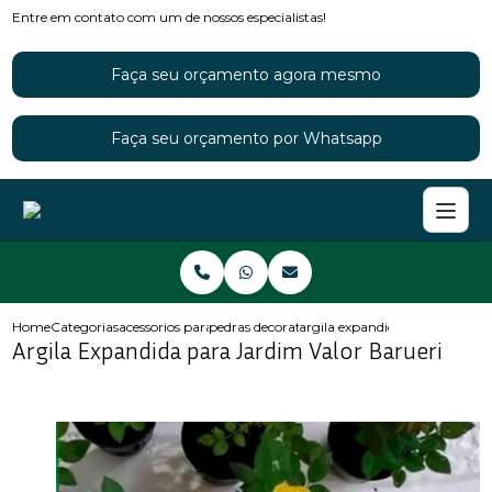
Entre em contato com um de nossos especialistas!
Faça seu orçamento agora mesmo
Faça seu orçamento por Whatsapp
Home
Categorias
acessorios para jardins
pedras decorativas para jardim
argila expandida para jardim v
Argila Expandida para Jardim Valor Barueri