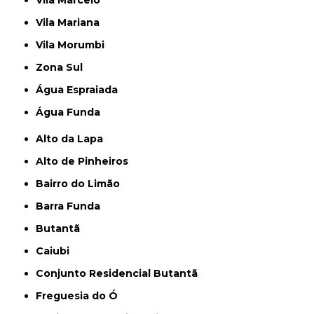
Vila Marcelo
Vila Mariana
Vila Morumbi
Zona Sul
Água Espraiada
Água Funda
Alto da Lapa
Alto de Pinheiros
Bairro do Limão
Barra Funda
Butantã
Caiubi
Conjunto Residencial Butantã
Freguesia do Ó