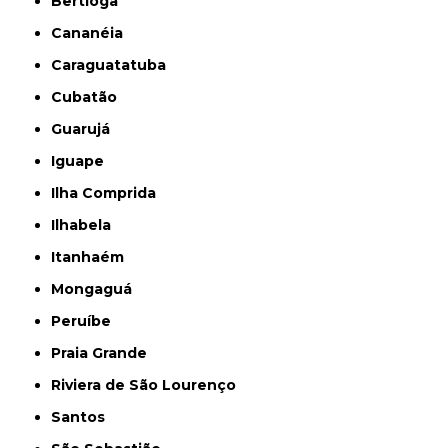
Bertioga
Cananéia
Caraguatatuba
Cubatão
Guarujá
Iguape
Ilha Comprida
Ilhabela
Itanhaém
Mongaguá
Peruíbe
Praia Grande
Riviera de São Lourenço
Santos