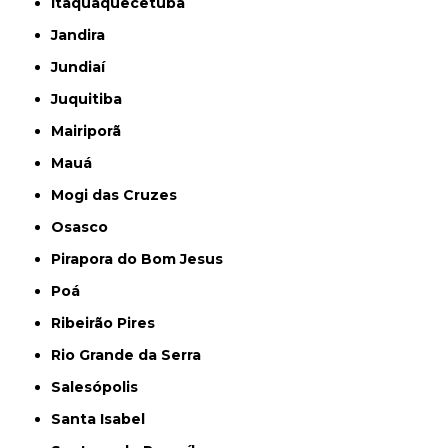
Itaquaquecetuba
Jandira
Jundiaí
Juquitiba
Mairiporã
Mauá
Mogi das Cruzes
Osasco
Pirapora do Bom Jesus
Poá
Ribeirão Pires
Rio Grande da Serra
Salesópolis
Santa Isabel