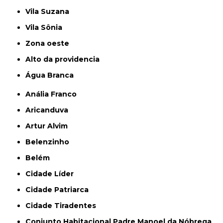
Vila Suzana
Vila Sônia
Zona oeste
alto da providencia
Água Branca
Anália Franco
Aricanduva
Artur Alvim
Belenzinho
Belém
Cidade Líder
Cidade Patriarca
Cidade Tiradentes
Conjunto Habitacional Padre Manoel da Nóbrega