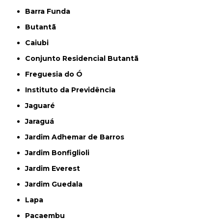
Barra Funda
Butantã
Caiubi
Conjunto Residencial Butantã
Freguesia do Ó
Instituto da Previdência
Jaguaré
Jaraguá
Jardim Adhemar de Barros
Jardim Bonfiglioli
Jardim Everest
Jardim Guedala
Lapa
Pacaembu