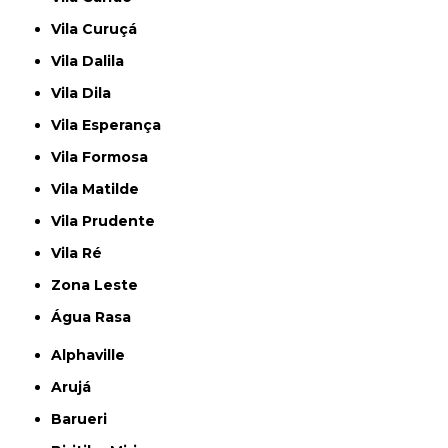
Vila Curuçá
Vila Dalila
Vila Dila
Vila Esperança
Vila Formosa
Vila Matilde
Vila Prudente
Vila Ré
Zona Leste
Água Rasa
Alphaville
Arujá
Barueri