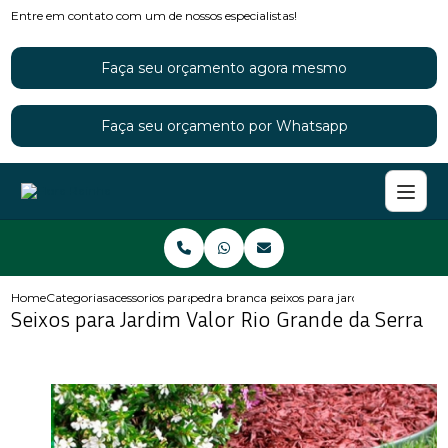
Entre em contato com um de nossos especialistas!
Faça seu orçamento agora mesmo
Faça seu orçamento por Whatsapp
Home
Categorias
acessorios para jardins
pedra branca para jardim
seixos para jardim valor rio gr
Seixos para Jardim Valor Rio Grande da Serra