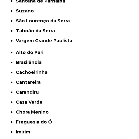
Santana de Parnaíba
Suzano
São Lourenço da Serra
Taboão da Serra
Vargem Grande Paulista
Alto do Pari
Brasilândia
Cachoeirinha
Cantareira
Carandiru
Casa Verde
Chora Menino
Freguesia do Ó
Imirim