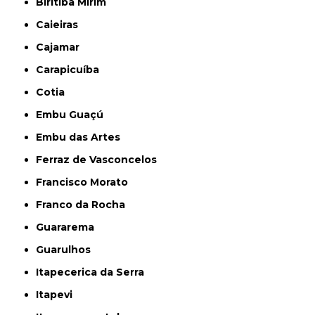
Biritiba Mirim
Caieiras
Cajamar
Carapicuíba
Cotia
Embu Guaçú
Embu das Artes
Ferraz de Vasconcelos
Francisco Morato
Franco da Rocha
Guararema
Guarulhos
Itapecerica da Serra
Itapevi