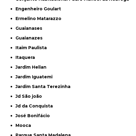
Engenheiro Goulart
Ermelino Matarazzo
Guaianases
Guaianazes
Itaim Paulista
Itaquera
Jardim Helian
Jardim Iguatemi
Jardim Santa Terezinha
Jd São joão
Jd da Conquista
José Bonifácio
Mooca
Parque Santa Madalena