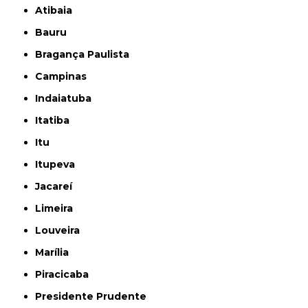
Atibaia
Bauru
Bragança Paulista
Campinas
Indaiatuba
Itatiba
Itu
Itupeva
Jacareí
Limeira
Louveira
Marília
Piracicaba
Presidente Prudente