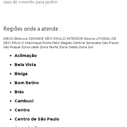
vaso de cimento para jardim
Regiões onde a atende :
ABCD
Boituva
GRANDE SÃO PAULO
INTERIOR
Ibiúna
LITORAL DE
SÃO PAULO
Mairinque
Porto Feliz
Região Central
Sorocaba
São Paulo
São Roque
Zona Leste
Zona Norte
Zona Oeste
Zona Sul
Aclimação
Bela Vista
Bixiga
Bom Retiro
Brás
Cambuci
Centro
Centro de São Paulo