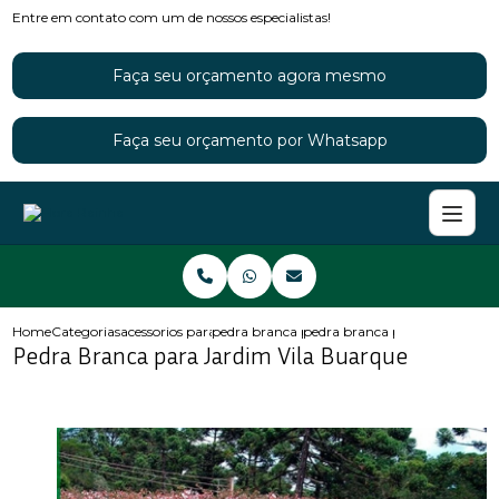
Entre em contato com um de nossos especialistas!
Faça seu orçamento agora mesmo
Faça seu orçamento por Whatsapp
Home
Categorias
acessorios para jardins
pedra branca para jardim
pedra branca para jardim vila
Pedra Branca para Jardim Vila Buarque