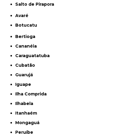
Salto de Pirapora
Avaré
Botucatu
Bertioga
Cananéia
Caraguatatuba
Cubatão
Guarujá
Iguape
Ilha Comprida
Ilhabela
Itanhaém
Mongaguá
Peruíbe