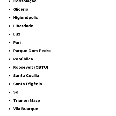
Consolação
Glicério
Higienópolis
Liberdade
Luz
Pari
Parque Dom Pedro
República
Roosevelt (CBTU)
Santa Cecília
Santa Efigênia
Sé
Trianon Masp
Vila Buarque