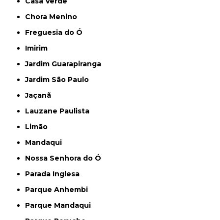
Casa Verde
Chora Menino
Freguesia do Ó
Imirim
Jardim Guarapiranga
Jardim São Paulo
Jaçanã
Lauzane Paulista
Limão
Mandaqui
Nossa Senhora do Ó
Parada Inglesa
Parque Anhembi
Parque Mandaqui