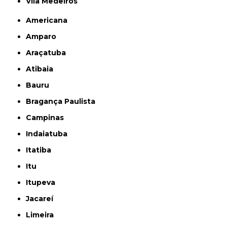
Vila Medeiros
Americana
Amparo
Araçatuba
Atibaia
Bauru
Bragança Paulista
Campinas
Indaiatuba
Itatiba
Itu
Itupeva
Jacareí
Limeira