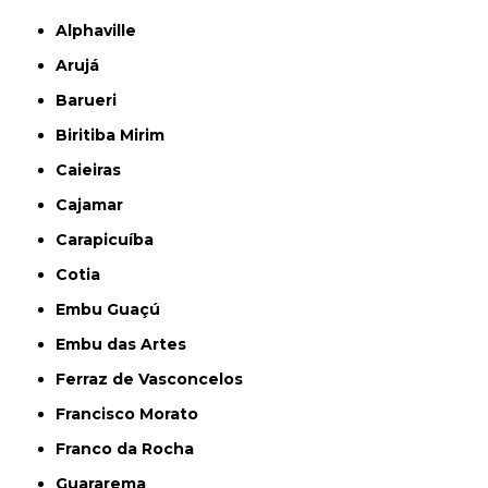
Alphaville
Arujá
Barueri
Biritiba Mirim
Caieiras
Cajamar
Carapicuíba
Cotia
Embu Guaçú
Embu das Artes
Ferraz de Vasconcelos
Francisco Morato
Franco da Rocha
Guararema