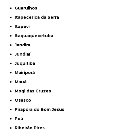
Guarulhos
Itapecerica da Serra
Itapevi
Itaquaquecetuba
Jandira
Jundiaí
Juquitiba
Mairiporã
Mauá
Mogi das Cruzes
Osasco
Pirapora do Bom Jesus
Poá
Ribeirão Pires