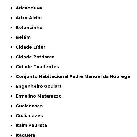
Aricanduva
Artur Alvim
Belenzinho
Belém
Cidade Líder
Cidade Patriarca
Cidade Tiradentes
Conjunto Habitacional Padre Manoel da Nóbrega
Engenheiro Goulart
Ermelino Matarazzo
Guaianases
Guaianazes
Itaim Paulista
Itaquera