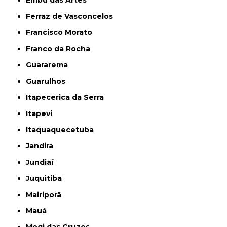
Embu das Artes
Ferraz de Vasconcelos
Francisco Morato
Franco da Rocha
Guararema
Guarulhos
Itapecerica da Serra
Itapevi
Itaquaquecetuba
Jandira
Jundiaí
Juquitiba
Mairiporã
Mauá