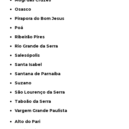
Mogi das Cruzes
Osasco
Pirapora do Bom Jesus
Poá
Ribeirão Pires
Rio Grande da Serra
Salesópolis
Santa Isabel
Santana de Parnaíba
Suzano
São Lourenço da Serra
Taboão da Serra
Vargem Grande Paulista
Alto do Pari