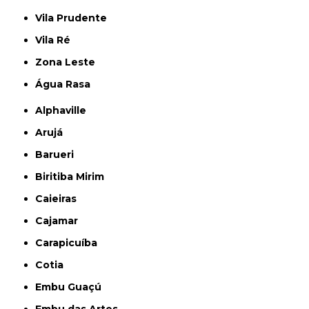
Vila Prudente
Vila Ré
Zona Leste
Água Rasa
Alphaville
Arujá
Barueri
Biritiba Mirim
Caieiras
Cajamar
Carapicuíba
Cotia
Embu Guaçú