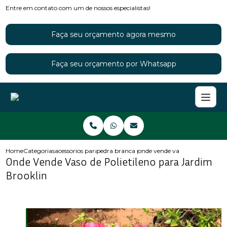
Entre em contato com um de nossos especialistas!
Faça seu orçamento agora mesmo
Faça seu orçamento por Whatsapp
Home
Categorias
acessorios para jardins
pedra branca para jardim
onde vende vaso de polietileno
Onde Vende Vaso de Polietileno para Jardim
Brooklin