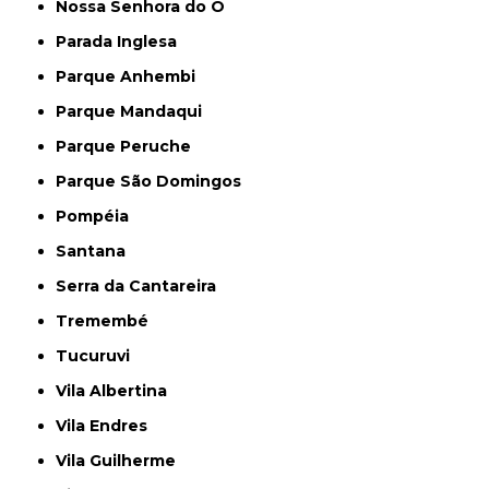
Nossa Senhora do Ó
Parada Inglesa
Parque Anhembi
Parque Mandaqui
Parque Peruche
Parque São Domingos
Pompéia
Santana
Serra da Cantareira
Tremembé
Tucuruvi
Vila Albertina
Vila Endres
Vila Guilherme