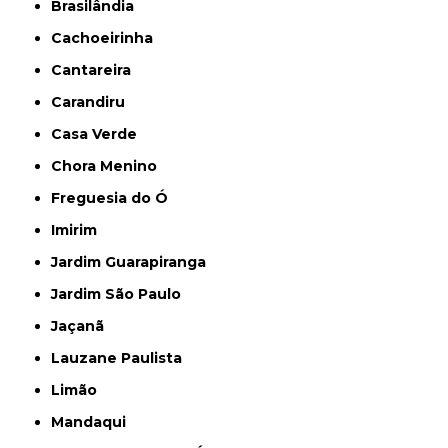
Brasilândia
Cachoeirinha
Cantareira
Carandiru
Casa Verde
Chora Menino
Freguesia do Ó
Imirim
Jardim Guarapiranga
Jardim São Paulo
Jaçanã
Lauzane Paulista
Limão
Mandaqui