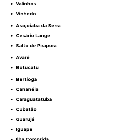
Valinhos
Vinhedo
Araçoiaba da Serra
Cesário Lange
Salto de Pirapora
Avaré
Botucatu
Bertioga
Cananéia
Caraguatatuba
Cubatão
Guarujá
Iguape
Ilha Comprida