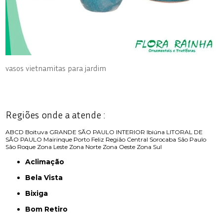
vasos vietnamitas para jardim
Regiões onde a atende :
ABCD
Boituva
GRANDE SÃO PAULO
INTERIOR
Ibiúna
LITORAL DE
SÃO PAULO
Mairinque
Porto Feliz
Região Central
Sorocaba
São Paulo
São Roque
Zona Leste
Zona Norte
Zona Oeste
Zona Sul
Aclimação
Bela Vista
Bixiga
Bom Retiro