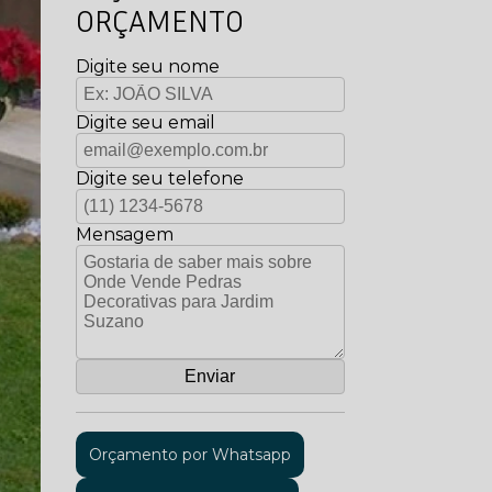
ORÇAMENTO
Digite seu nome
Digite seu email
Digite seu telefone
Mensagem
Orçamento por Whatsapp