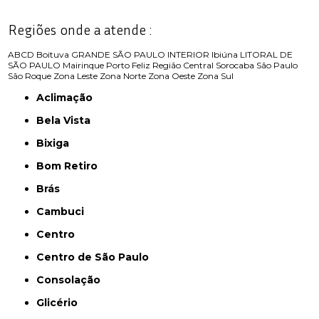
Regiões onde a atende :
ABCD
Boituva
GRANDE SÃO PAULO
INTERIOR
Ibiúna
LITORAL DE
SÃO PAULO
Mairinque
Porto Feliz
Região Central
Sorocaba
São Paulo
São Roque
Zona Leste
Zona Norte
Zona Oeste
Zona Sul
Aclimação
Bela Vista
Bixiga
Bom Retiro
Brás
Cambuci
Centro
Centro de São Paulo
Consolação
Glicério