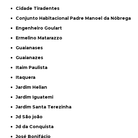
Cidade Tiradentes
Conjunto Habitacional Padre Manoel da Nóbrega
Engenheiro Goulart
Ermelino Matarazzo
Guaianases
Guaianazes
Itaim Paulista
Itaquera
Jardim Helian
Jardim Iguatemi
Jardim Santa Terezinha
Jd São joão
Jd da Conquista
José Bonifácio