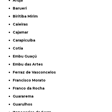
Arujá
Barueri
Biritiba Mirim
Caieiras
Cajamar
Carapicuíba
Cotia
Embu Guaçú
Embu das Artes
Ferraz de Vasconcelos
Francisco Morato
Franco da Rocha
Guararema
Guarulhos