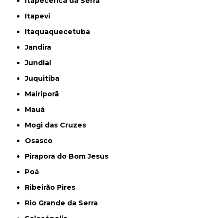
Itapecerica da Serra
Itapevi
Itaquaquecetuba
Jandira
Jundiaí
Juquitiba
Mairiporã
Mauá
Mogi das Cruzes
Osasco
Pirapora do Bom Jesus
Poá
Ribeirão Pires
Rio Grande da Serra