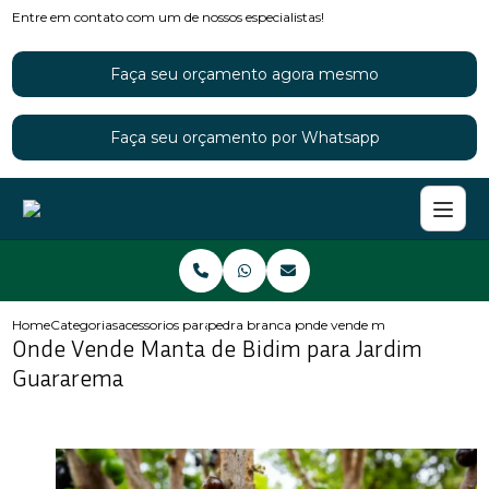
Entre em contato com um de nossos especialistas!
Faça seu orçamento agora mesmo
Faça seu orçamento por Whatsapp
Home
Categorias
acessorios para jardins
pedra branca para jardim
onde vende manta de bidim p
Onde Vende Manta de Bidim para Jardim
Guararema