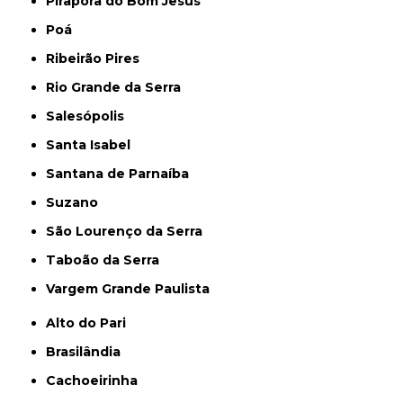
Pirapora do Bom Jesus
Poá
Ribeirão Pires
Rio Grande da Serra
Salesópolis
Santa Isabel
Santana de Parnaíba
Suzano
São Lourenço da Serra
Taboão da Serra
Vargem Grande Paulista
Alto do Pari
Brasilândia
Cachoeirinha