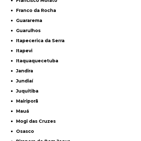
Francisco Morato
Franco da Rocha
Guararema
Guarulhos
Itapecerica da Serra
Itapevi
Itaquaquecetuba
Jandira
Jundiaí
Juquitiba
Mairiporã
Mauá
Mogi das Cruzes
Osasco