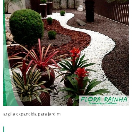
argila expandida para jardim