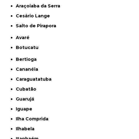
Araçoiaba da Serra
Cesário Lange
Salto de Pirapora
Avaré
Botucatu
Bertioga
Cananéia
Caraguatatuba
Cubatão
Guarujá
Iguape
Ilha Comprida
Ilhabela
Itanhaém