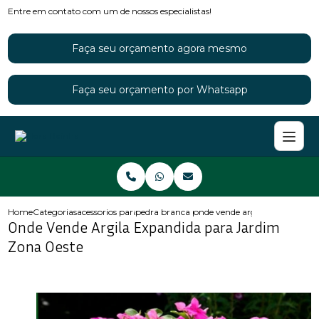
Entre em contato com um de nossos especialistas!
Faça seu orçamento agora mesmo
Faça seu orçamento por Whatsapp
Home
Categorias
acessorios para jardins
pedra branca para jardim
onde vende argila expandida p
Onde Vende Argila Expandida para Jardim
Zona Oeste