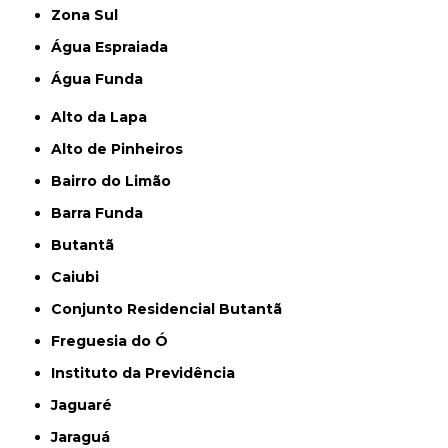
Zona Sul
Água Espraiada
Água Funda
Alto da Lapa
Alto de Pinheiros
Bairro do Limão
Barra Funda
Butantã
Caiubi
Conjunto Residencial Butantã
Freguesia do Ó
Instituto da Previdência
Jaguaré
Jaraguá