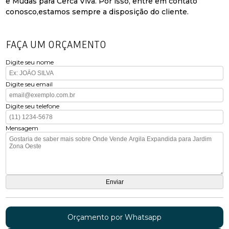
e Mudas para Cerca Viva. Por isso, entre em contato
conosco,estamos sempre a disposição do cliente.
FAÇA UM ORÇAMENTO
Digite seu nome
Digite seu email
Digite seu telefone
Mensagem
Orçamento por Whatsapp