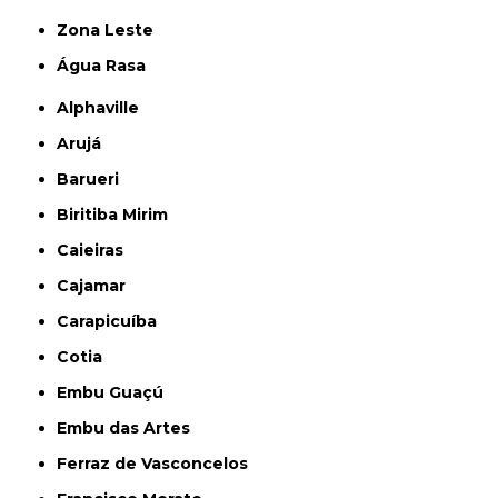
Zona Leste
Água Rasa
Alphaville
Arujá
Barueri
Biritiba Mirim
Caieiras
Cajamar
Carapicuíba
Cotia
Embu Guaçú
Embu das Artes
Ferraz de Vasconcelos