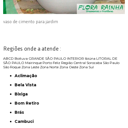
vaso de cimento para jardim
Regiões onde a atende :
ABCD
Boituva
GRANDE SÃO PAULO
INTERIOR
Ibiúna
LITORAL DE
SÃO PAULO
Mairinque
Porto Feliz
Região Central
Sorocaba
São Paulo
São Roque
Zona Leste
Zona Norte
Zona Oeste
Zona Sul
Aclimação
Bela Vista
Bixiga
Bom Retiro
Brás
Cambuci