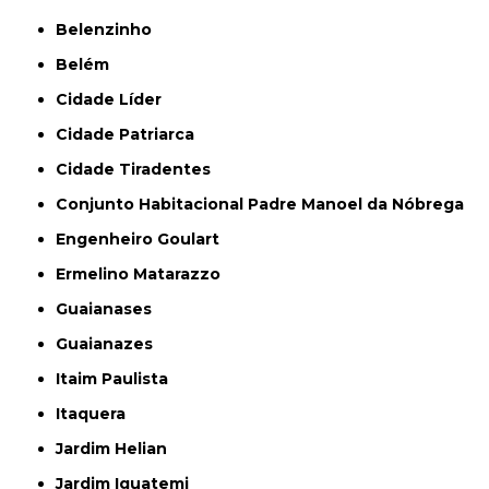
Belenzinho
Belém
Cidade Líder
Cidade Patriarca
Cidade Tiradentes
Conjunto Habitacional Padre Manoel da Nóbrega
Engenheiro Goulart
Ermelino Matarazzo
Guaianases
Guaianazes
Itaim Paulista
Itaquera
Jardim Helian
Jardim Iguatemi