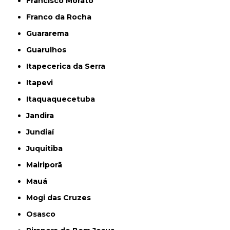
Francisco Morato
Franco da Rocha
Guararema
Guarulhos
Itapecerica da Serra
Itapevi
Itaquaquecetuba
Jandira
Jundiaí
Juquitiba
Mairiporã
Mauá
Mogi das Cruzes
Osasco