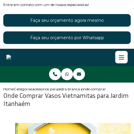
Entre em contato com um de nossos especialistas!
Faça seu orçamento agora mesmo
Faça seu orçamento por Whatsapp
Home
Categorias
acessorios para jardins
pedra branca para jardim
onde comprar vasos vietnamit
Onde Comprar Vasos Vietnamitas para Jardim
Itanhaém