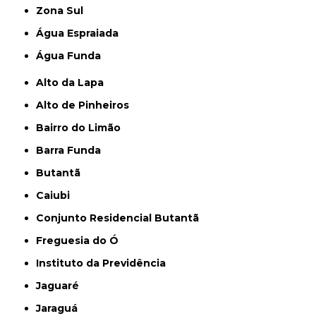
Zona Sul
Água Espraiada
Água Funda
Alto da Lapa
Alto de Pinheiros
Bairro do Limão
Barra Funda
Butantã
Caiubi
Conjunto Residencial Butantã
Freguesia do Ó
Instituto da Previdência
Jaguaré
Jaraguá