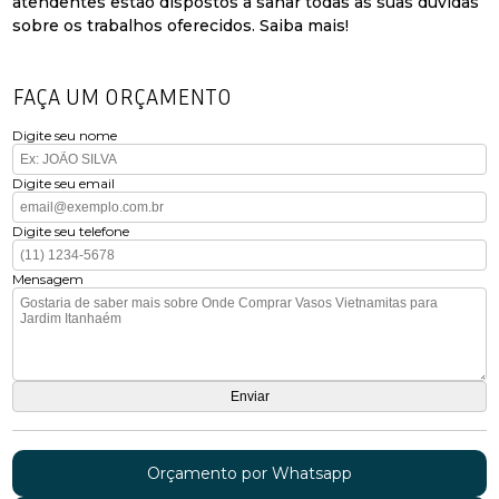
atendentes estão dispostos a sanar todas as suas dúvidas
sobre os trabalhos oferecidos. Saiba mais!
FAÇA UM ORÇAMENTO
Digite seu nome
Digite seu email
Digite seu telefone
Mensagem
Orçamento por Whatsapp