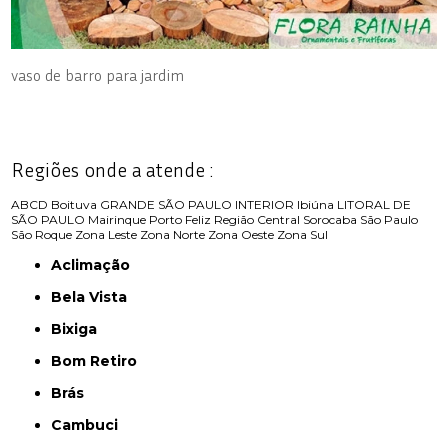
vaso de barro para jardim
Regiões onde a atende :
ABCD
Boituva
GRANDE SÃO PAULO
INTERIOR
Ibiúna
LITORAL DE
SÃO PAULO
Mairinque
Porto Feliz
Região Central
Sorocaba
São Paulo
São Roque
Zona Leste
Zona Norte
Zona Oeste
Zona Sul
Aclimação
Bela Vista
Bixiga
Bom Retiro
Brás
Cambuci