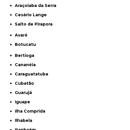
Araçoiaba da Serra
Cesário Lange
Salto de Pirapora
Avaré
Botucatu
Bertioga
Cananéia
Caraguatatuba
Cubatão
Guarujá
Iguape
Ilha Comprida
Ilhabela
Itanhaém