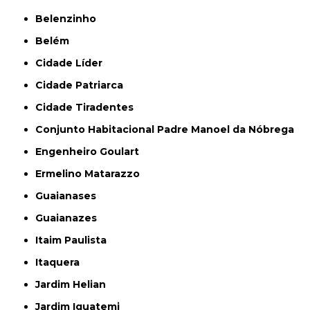
Belenzinho
Belém
Cidade Líder
Cidade Patriarca
Cidade Tiradentes
Conjunto Habitacional Padre Manoel da Nóbrega
Engenheiro Goulart
Ermelino Matarazzo
Guaianases
Guaianazes
Itaim Paulista
Itaquera
Jardim Helian
Jardim Iguatemi