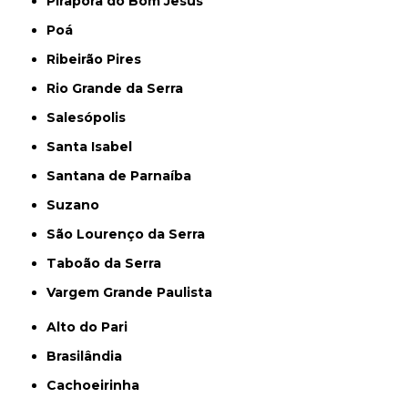
Pirapora do Bom Jesus
Poá
Ribeirão Pires
Rio Grande da Serra
Salesópolis
Santa Isabel
Santana de Parnaíba
Suzano
São Lourenço da Serra
Taboão da Serra
Vargem Grande Paulista
Alto do Pari
Brasilândia
Cachoeirinha