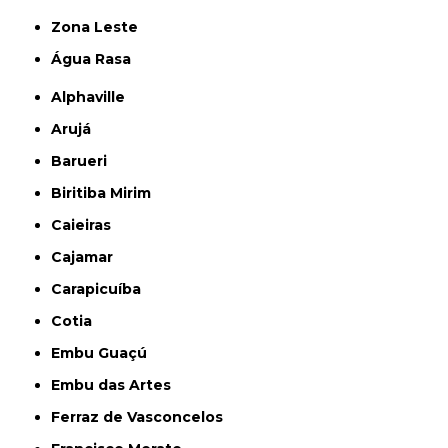
Zona Leste
Água Rasa
Alphaville
Arujá
Barueri
Biritiba Mirim
Caieiras
Cajamar
Carapicuíba
Cotia
Embu Guaçú
Embu das Artes
Ferraz de Vasconcelos