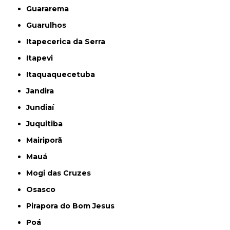
Guararema
Guarulhos
Itapecerica da Serra
Itapevi
Itaquaquecetuba
Jandira
Jundiaí
Juquitiba
Mairiporã
Mauá
Mogi das Cruzes
Osasco
Pirapora do Bom Jesus
Poá