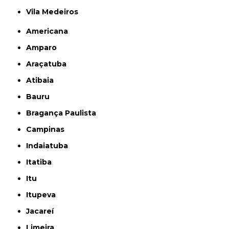
Vila Medeiros
Americana
Amparo
Araçatuba
Atibaia
Bauru
Bragança Paulista
Campinas
Indaiatuba
Itatiba
Itu
Itupeva
Jacareí
Limeira