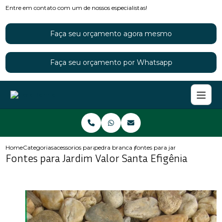
Entre em contato com um de nossos especialistas!
Faça seu orçamento agora mesmo
Faça seu orçamento por Whatsapp
Home
Categorias
acessorios para jardins
pedra branca para jardim
fontes para jardim valor santa 
Fontes para Jardim Valor Santa Efigênia