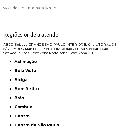
vaso de cimento para jardim
Regiões onde a atende :
ABCD
Boituva
GRANDE SÃO PAULO
INTERIOR
Ibiúna
LITORAL DE
SÃO PAULO
Mairinque
Porto Feliz
Região Central
Sorocaba
São Paulo
São Roque
Zona Leste
Zona Norte
Zona Oeste
Zona Sul
Aclimação
Bela Vista
Bixiga
Bom Retiro
Brás
Cambuci
Centro
Centro de São Paulo