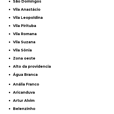
São Domingos
Vila Anastácio
Vila Leopoldina
Vila Pirituba
Vila Romana
Vila Suzana
Vila Sônia
Zona oeste
alto da providencia
Água Branca
Anália Franco
Aricanduva
Artur Alvim
Belenzinho