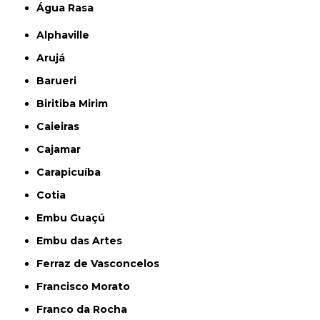
Água Rasa
Alphaville
Arujá
Barueri
Biritiba Mirim
Caieiras
Cajamar
Carapicuíba
Cotia
Embu Guaçú
Embu das Artes
Ferraz de Vasconcelos
Francisco Morato
Franco da Rocha