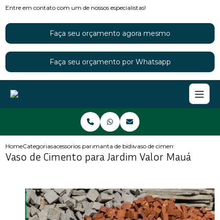
Entre em contato com um de nossos especialistas!
Faça seu orçamento agora mesmo
Faça seu orçamento por Whatsapp
Home
Categorias
acessorios para jardins
manta de bidim para jardim
vaso de cimento para jardim 
Vaso de Cimento para Jardim Valor Mauá