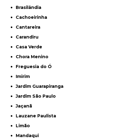
Brasilândia
Cachoeirinha
Cantareira
Carandiru
Casa Verde
Chora Menino
Freguesia do Ó
Imirim
Jardim Guarapiranga
Jardim São Paulo
Jaçanã
Lauzane Paulista
Limão
Mandaqui