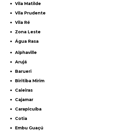
Vila Matilde
Vila Prudente
Vila Ré
Zona Leste
Água Rasa
Alphaville
Arujá
Barueri
Biritiba Mirim
Caieiras
Cajamar
Carapicuíba
Cotia
Embu Guaçú