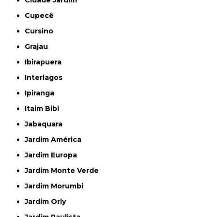
Cidade Jardim
Cupecê
Cursino
Grajau
Ibirapuera
Interlagos
Ipiranga
Itaim Bibi
Jabaquara
Jardim América
Jardim Europa
Jardim Monte Verde
Jardim Morumbi
Jardim Orly