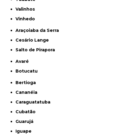
Valinhos
Vinhedo
Araçoiaba da Serra
Cesário Lange
Salto de Pirapora
Avaré
Botucatu
Bertioga
Cananéia
Caraguatatuba
Cubatão
Guarujá
Iguape