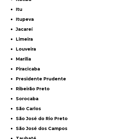
Itu
Itupeva
Jacareí
Limeira
Louveira
Marília
Piracicaba
Presidente Prudente
Ribeirão Preto
Sorocaba
São Carlos
São José do Rio Preto
São José dos Campos
Taubaté