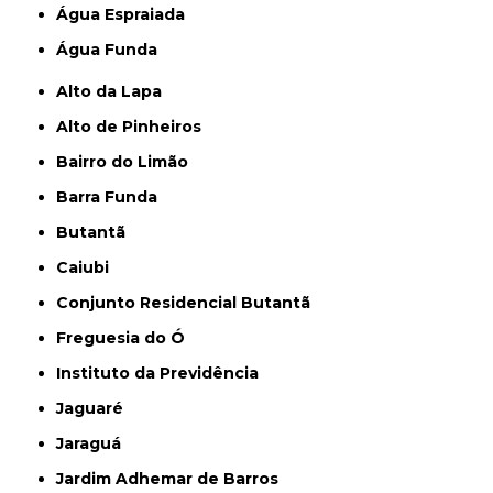
Água Espraiada
Água Funda
Alto da Lapa
Alto de Pinheiros
Bairro do Limão
Barra Funda
Butantã
Caiubi
Conjunto Residencial Butantã
Freguesia do Ó
Instituto da Previdência
Jaguaré
Jaraguá
Jardim Adhemar de Barros