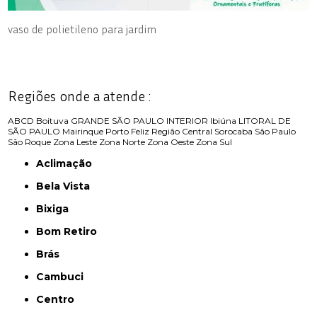
vaso de polietileno para jardim
Regiões onde a atende :
ABCD
Boituva
GRANDE SÃO PAULO
INTERIOR
Ibiúna
LITORAL DE
SÃO PAULO
Mairinque
Porto Feliz
Região Central
Sorocaba
São Paulo
São Roque
Zona Leste
Zona Norte
Zona Oeste
Zona Sul
Aclimação
Bela Vista
Bixiga
Bom Retiro
Brás
Cambuci
Centro