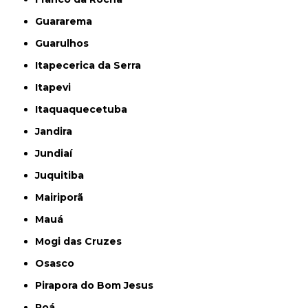
Guararema
Guarulhos
Itapecerica da Serra
Itapevi
Itaquaquecetuba
Jandira
Jundiaí
Juquitiba
Mairiporã
Mauá
Mogi das Cruzes
Osasco
Pirapora do Bom Jesus
Poá