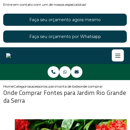
Entre em contato com um de nossos especialistas!
Faça seu orçamento agora mesmo
Faça seu orçamento por Whatsapp
Home
Categorias
acessorios para jardins
manta de bidim para jardim
onde comprar fontes para jard
Onde Comprar Fontes para Jardim Rio Grande
da Serra