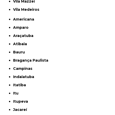
Vila Mazzei
Vila Medeiros
Americana
Amparo
Araçatuba
Atibaia
Bauru
Bragança Paulista
Campinas
Indaiatuba
Itatiba
Itu
Itupeva
Jacareí