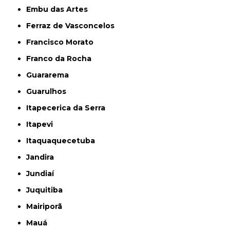
Embu das Artes
Ferraz de Vasconcelos
Francisco Morato
Franco da Rocha
Guararema
Guarulhos
Itapecerica da Serra
Itapevi
Itaquaquecetuba
Jandira
Jundiaí
Juquitiba
Mairiporã
Mauá