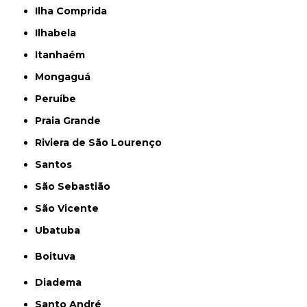
Ilha Comprida
Ilhabela
Itanhaém
Mongaguá
Peruíbe
Praia Grande
Riviera de São Lourenço
Santos
São Sebastião
São Vicente
Ubatuba
Boituva
Diadema
Santo André