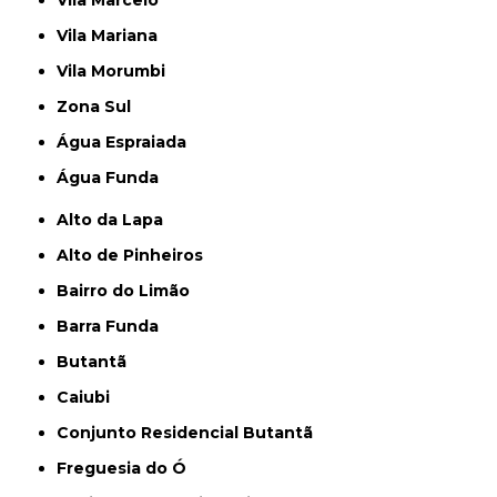
Vila Marcelo
Vila Mariana
Vila Morumbi
Zona Sul
Água Espraiada
Água Funda
Alto da Lapa
Alto de Pinheiros
Bairro do Limão
Barra Funda
Butantã
Caiubi
Conjunto Residencial Butantã
Freguesia do Ó