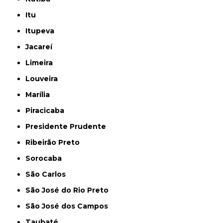
Itu
Itupeva
Jacareí
Limeira
Louveira
Marília
Piracicaba
Presidente Prudente
Ribeirão Preto
Sorocaba
São Carlos
São José do Rio Preto
São José dos Campos
Taubaté