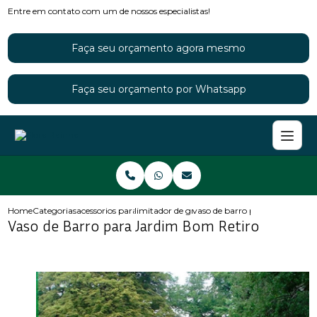
Entre em contato com um de nossos especialistas!
Faça seu orçamento agora mesmo
Faça seu orçamento por Whatsapp
Home
Categorias
acessorios para jardins
limitador de grama para jardim
vaso de barro para jardim bom
Vaso de Barro para Jardim Bom Retiro