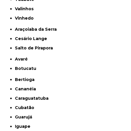
Valinhos
Vinhedo
Araçoiaba da Serra
Cesário Lange
Salto de Pirapora
Avaré
Botucatu
Bertioga
Cananéia
Caraguatatuba
Cubatão
Guarujá
Iguape