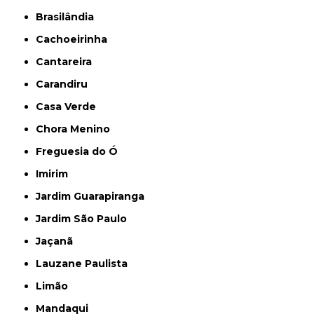
Brasilândia
Cachoeirinha
Cantareira
Carandiru
Casa Verde
Chora Menino
Freguesia do Ó
Imirim
Jardim Guarapiranga
Jardim São Paulo
Jaçanã
Lauzane Paulista
Limão
Mandaqui