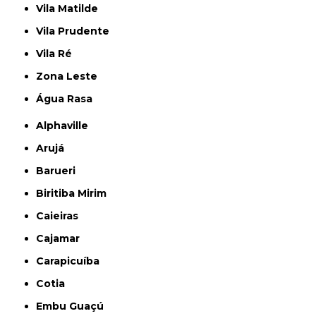
Vila Matilde
Vila Prudente
Vila Ré
Zona Leste
Água Rasa
Alphaville
Arujá
Barueri
Biritiba Mirim
Caieiras
Cajamar
Carapicuíba
Cotia
Embu Guaçú