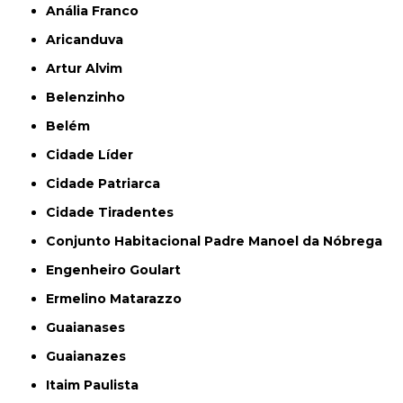
Anália Franco
Aricanduva
Artur Alvim
Belenzinho
Belém
Cidade Líder
Cidade Patriarca
Cidade Tiradentes
Conjunto Habitacional Padre Manoel da Nóbrega
Engenheiro Goulart
Ermelino Matarazzo
Guaianases
Guaianazes
Itaim Paulista