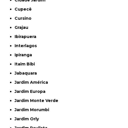
Cidade Jardim
Cupecê
Cursino
Grajau
Ibirapuera
Interlagos
Ipiranga
Itaim Bibi
Jabaquara
Jardim América
Jardim Europa
Jardim Monte Verde
Jardim Morumbi
Jardim Orly