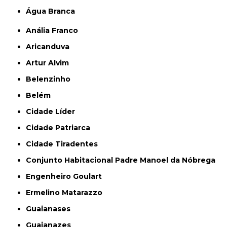
Água Branca
Anália Franco
Aricanduva
Artur Alvim
Belenzinho
Belém
Cidade Líder
Cidade Patriarca
Cidade Tiradentes
Conjunto Habitacional Padre Manoel da Nóbrega
Engenheiro Goulart
Ermelino Matarazzo
Guaianases
Guaianazes