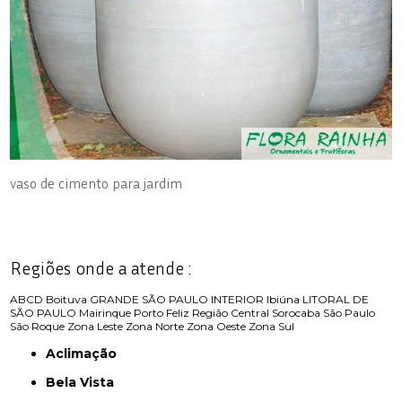
vaso de cimento para jardim
Regiões onde a atende :
ABCD
Boituva
GRANDE SÃO PAULO
INTERIOR
Ibiúna
LITORAL DE
SÃO PAULO
Mairinque
Porto Feliz
Região Central
Sorocaba
São Paulo
São Roque
Zona Leste
Zona Norte
Zona Oeste
Zona Sul
Aclimação
Bela Vista