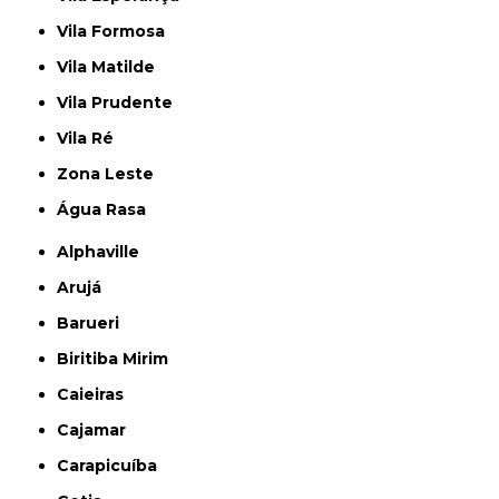
Vila Formosa
Vila Matilde
Vila Prudente
Vila Ré
Zona Leste
Água Rasa
Alphaville
Arujá
Barueri
Biritiba Mirim
Caieiras
Cajamar
Carapicuíba