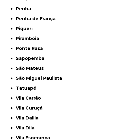
Penha
Penha de França
Piqueri
Pirambóia
Ponte Rasa
Sapopemba
São Mateus
São Miguel Paulista
Tatuapé
Vila Carrão
Vila Curuçá
Vila Dalila
Vila Dila
Vila Esperança