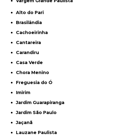
Vargem Grande Paulista
Alto do Pari
Brasilândia
Cachoeirinha
Cantareira
Carandiru
Casa Verde
Chora Menino
Freguesia do Ó
Imirim
Jardim Guarapiranga
Jardim São Paulo
Jaçanã
Lauzane Paulista