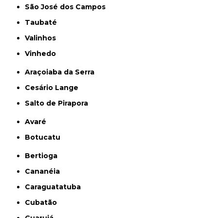
São José dos Campos
Taubaté
Valinhos
Vinhedo
Araçoiaba da Serra
Cesário Lange
Salto de Pirapora
Avaré
Botucatu
Bertioga
Cananéia
Caraguatatuba
Cubatão