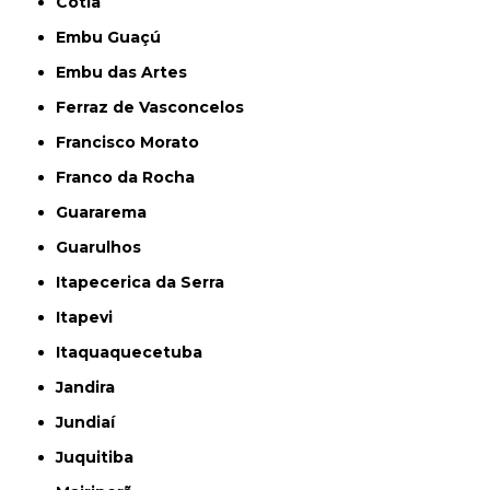
Cotia
Embu Guaçú
Embu das Artes
Ferraz de Vasconcelos
Francisco Morato
Franco da Rocha
Guararema
Guarulhos
Itapecerica da Serra
Itapevi
Itaquaquecetuba
Jandira
Jundiaí
Juquitiba