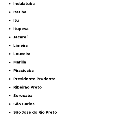
Indaiatuba
Itatiba
Itu
Itupeva
Jacareí
Limeira
Louveira
Marília
Piracicaba
Presidente Prudente
Ribeirão Preto
Sorocaba
São Carlos
São José do Rio Preto