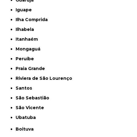
Guarujá
Iguape
Ilha Comprida
Ilhabela
Itanhaém
Mongaguá
Peruíbe
Praia Grande
Riviera de São Lourenço
Santos
São Sebastião
São Vicente
Ubatuba
Boituva