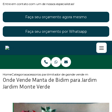
Entre em contato com um de nossos especialistas!
Faça seu orçamento agora mesmo
Faça seu orçamento por Whatsapp
Home
Categorias
acessorios para jardins
limitador de grama para jardim
onde vende manta de bidim pa
Onde Vende Manta de Bidim para Jardim
Jardim Monte Verde