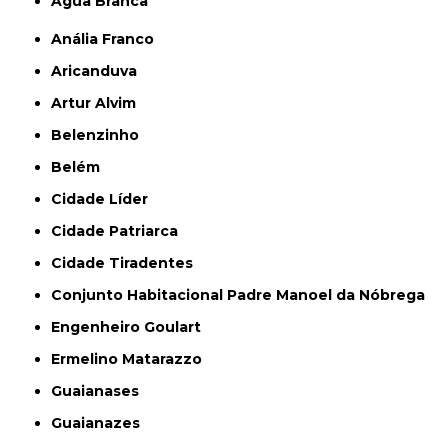
Água Branca
Anália Franco
Aricanduva
Artur Alvim
Belenzinho
Belém
Cidade Líder
Cidade Patriarca
Cidade Tiradentes
Conjunto Habitacional Padre Manoel da Nóbrega
Engenheiro Goulart
Ermelino Matarazzo
Guaianases
Guaianazes