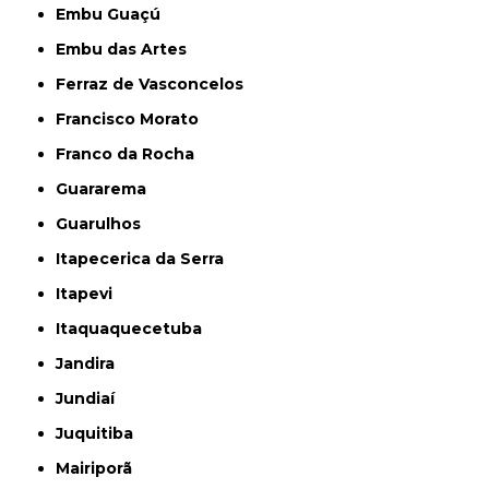
Embu Guaçú
Embu das Artes
Ferraz de Vasconcelos
Francisco Morato
Franco da Rocha
Guararema
Guarulhos
Itapecerica da Serra
Itapevi
Itaquaquecetuba
Jandira
Jundiaí
Juquitiba
Mairiporã