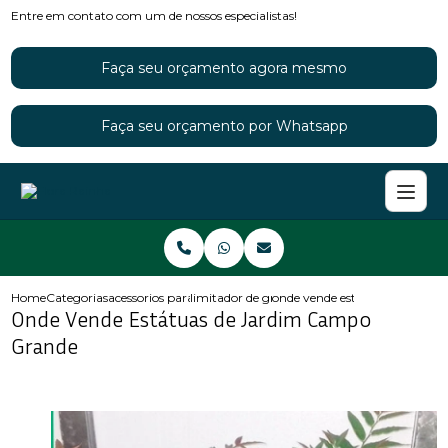
Entre em contato com um de nossos especialistas!
Faça seu orçamento agora mesmo
Faça seu orçamento por Whatsapp
Home
Categorias
acessorios para jardins
limitador de grama para jardim
onde vende estatuas de jardi
Onde Vende Estátuas de Jardim Campo
Grande