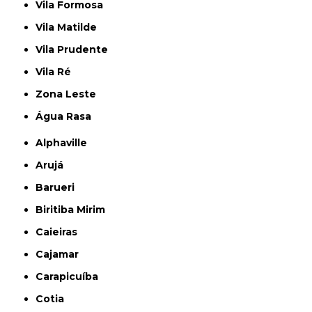
Vila Formosa
Vila Matilde
Vila Prudente
Vila Ré
Zona Leste
Água Rasa
Alphaville
Arujá
Barueri
Biritiba Mirim
Caieiras
Cajamar
Carapicuíba
Cotia