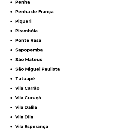
Penha
Penha de França
Piqueri
Pirambóia
Ponte Rasa
Sapopemba
São Mateus
São Miguel Paulista
Tatuapé
Vila Carrão
Vila Curuçá
Vila Dalila
Vila Dila
Vila Esperança