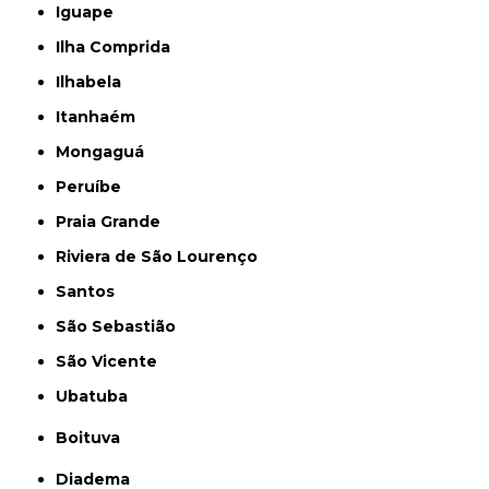
Iguape
Ilha Comprida
Ilhabela
Itanhaém
Mongaguá
Peruíbe
Praia Grande
Riviera de São Lourenço
Santos
São Sebastião
São Vicente
Ubatuba
Boituva
Diadema