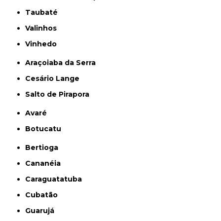
Taubaté
Valinhos
Vinhedo
Araçoiaba da Serra
Cesário Lange
Salto de Pirapora
Avaré
Botucatu
Bertioga
Cananéia
Caraguatatuba
Cubatão
Guarujá