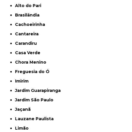
Alto do Pari
Brasilândia
Cachoeirinha
Cantareira
Carandiru
Casa Verde
Chora Menino
Freguesia do Ó
Imirim
Jardim Guarapiranga
Jardim São Paulo
Jaçanã
Lauzane Paulista
Limão