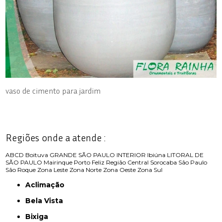
vaso de cimento para jardim
Regiões onde a atende :
ABCD
Boituva
GRANDE SÃO PAULO
INTERIOR
Ibiúna
LITORAL DE
SÃO PAULO
Mairinque
Porto Feliz
Região Central
Sorocaba
São Paulo
São Roque
Zona Leste
Zona Norte
Zona Oeste
Zona Sul
Aclimação
Bela Vista
Bixiga