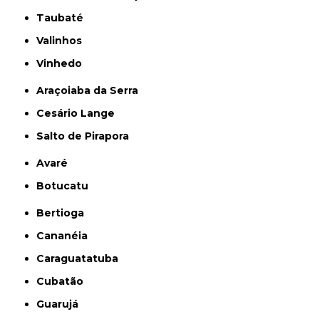
Taubaté
Valinhos
Vinhedo
Araçoiaba da Serra
Cesário Lange
Salto de Pirapora
Avaré
Botucatu
Bertioga
Cananéia
Caraguatatuba
Cubatão
Guarujá