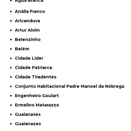
Água Branca
Anália Franco
Aricanduva
Artur Alvim
Belenzinho
Belém
Cidade Líder
Cidade Patriarca
Cidade Tiradentes
Conjunto Habitacional Padre Manoel da Nóbrega
Engenheiro Goulart
Ermelino Matarazzo
Guaianases
Guaianazes