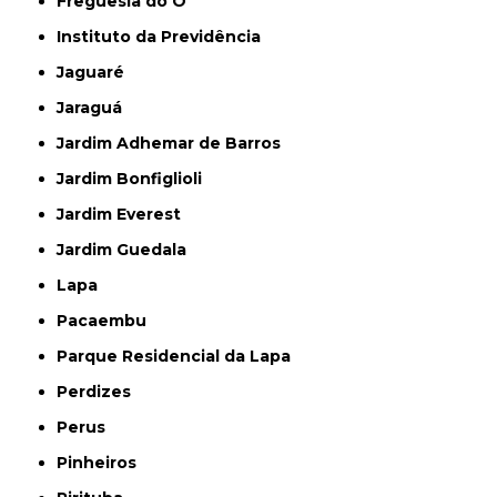
Freguesia do Ó
Instituto da Previdência
Jaguaré
Jaraguá
Jardim Adhemar de Barros
Jardim Bonfiglioli
Jardim Everest
Jardim Guedala
Lapa
Pacaembu
Parque Residencial da Lapa
Perdizes
Perus
Pinheiros