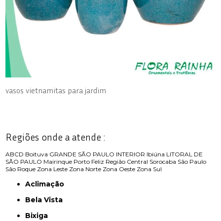
vasos vietnamitas para jardim
Regiões onde a atende :
ABCD
Boituva
GRANDE SÃO PAULO
INTERIOR
Ibiúna
LITORAL DE
SÃO PAULO
Mairinque
Porto Feliz
Região Central
Sorocaba
São Paulo
São Roque
Zona Leste
Zona Norte
Zona Oeste
Zona Sul
Aclimação
Bela Vista
Bixiga