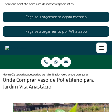
Entre em contato com um de nossos especialistas!
Faça seu orçamento agora mesmo
Faça seu orçamento por Whatsapp
Home
Categorias
acessorios para jardins
limitador de grama para jardim
onde comprar vaso de polietile
Onde Comprar Vaso de Polietileno para
Jardim Vila Anastácio