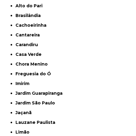
Alto do Pari
Brasilândia
Cachoeirinha
Cantareira
Carandiru
Casa Verde
Chora Menino
Freguesia do Ó
Imirim
Jardim Guarapiranga
Jardim São Paulo
Jaçanã
Lauzane Paulista
Limão