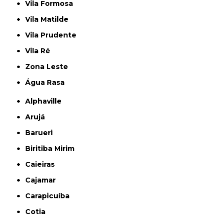
Vila Formosa
Vila Matilde
Vila Prudente
Vila Ré
Zona Leste
Água Rasa
Alphaville
Arujá
Barueri
Biritiba Mirim
Caieiras
Cajamar
Carapicuíba
Cotia