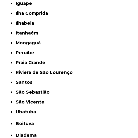
Iguape
Ilha Comprida
Ilhabela
Itanhaém
Mongaguá
Peruíbe
Praia Grande
Riviera de São Lourenço
Santos
São Sebastião
São Vicente
Ubatuba
Boituva
Diadema