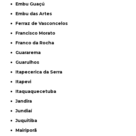
Embu Guaçú
Embu das Artes
Ferraz de Vasconcelos
Francisco Morato
Franco da Rocha
Guararema
Guarulhos
Itapecerica da Serra
Itapevi
Itaquaquecetuba
Jandira
Jundiaí
Juquitiba
Mairiporã