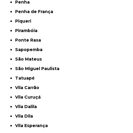
Penha
Penha de França
Piqueri
Pirambóia
Ponte Rasa
Sapopemba
São Mateus
São Miguel Paulista
Tatuapé
Vila Carrão
Vila Curuçá
Vila Dalila
Vila Dila
Vila Esperança