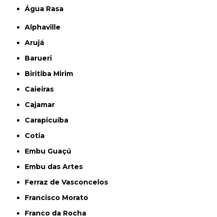
Água Rasa
Alphaville
Arujá
Barueri
Biritiba Mirim
Caieiras
Cajamar
Carapicuíba
Cotia
Embu Guaçú
Embu das Artes
Ferraz de Vasconcelos
Francisco Morato
Franco da Rocha