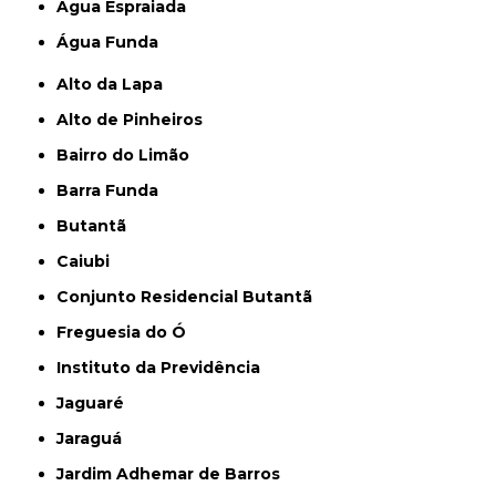
Água Espraiada
Água Funda
Alto da Lapa
Alto de Pinheiros
Bairro do Limão
Barra Funda
Butantã
Caiubi
Conjunto Residencial Butantã
Freguesia do Ó
Instituto da Previdência
Jaguaré
Jaraguá
Jardim Adhemar de Barros