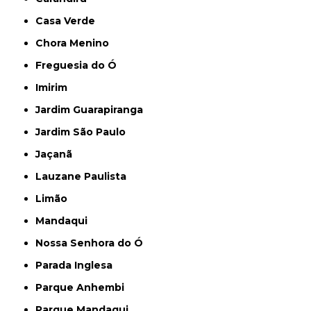
Casa Verde
Chora Menino
Freguesia do Ó
Imirim
Jardim Guarapiranga
Jardim São Paulo
Jaçanã
Lauzane Paulista
Limão
Mandaqui
Nossa Senhora do Ó
Parada Inglesa
Parque Anhembi
Parque Mandaqui