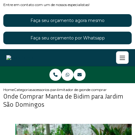
Entre em contato com um de nossos especialistas!
Faça seu orçamento agora mesmo
Faça seu orçamento por Whatsapp
Home
Categorias
acessorios para jardins
limitador de grama para jardim
onde comprar manta de bidim
Onde Comprar Manta de Bidim para Jardim
São Domingos