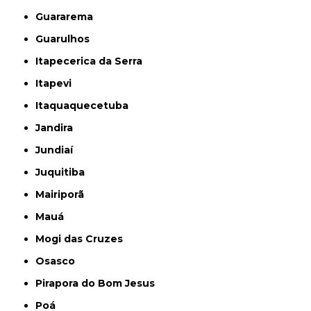
Guararema
Guarulhos
Itapecerica da Serra
Itapevi
Itaquaquecetuba
Jandira
Jundiaí
Juquitiba
Mairiporã
Mauá
Mogi das Cruzes
Osasco
Pirapora do Bom Jesus
Poá