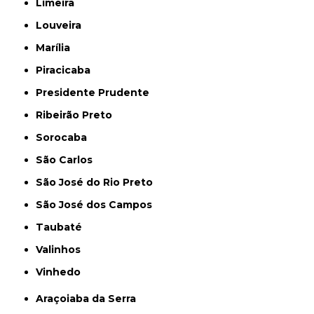
Limeira
Louveira
Marília
Piracicaba
Presidente Prudente
Ribeirão Preto
Sorocaba
São Carlos
São José do Rio Preto
São José dos Campos
Taubaté
Valinhos
Vinhedo
Araçoiaba da Serra