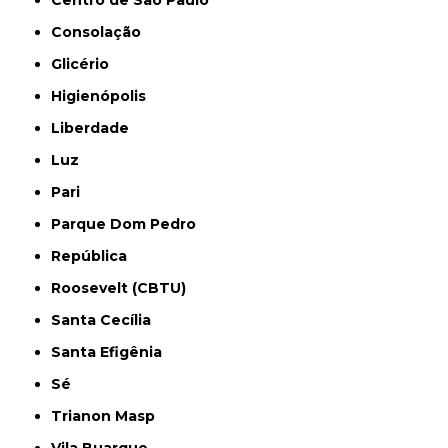
Consolação
Glicério
Higienópolis
Liberdade
Luz
Pari
Parque Dom Pedro
República
Roosevelt (CBTU)
Santa Cecília
Santa Efigênia
Sé
Trianon Masp
Vila Buarque