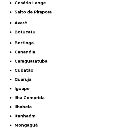
Cesário Lange
Salto de Pirapora
Avaré
Botucatu
Bertioga
Cananéia
Caraguatatuba
Cubatão
Guarujá
Iguape
Ilha Comprida
Ilhabela
Itanhaém
Mongaguá