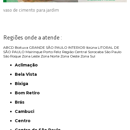
vaso de cimento para jardim
Regiões onde a atende :
ABCD
Boituva
GRANDE SÃO PAULO
INTERIOR
Ibiúna
LITORAL DE
SÃO PAULO
Mairinque
Porto Feliz
Região Central
Sorocaba
São Paulo
São Roque
Zona Leste
Zona Norte
Zona Oeste
Zona Sul
Aclimação
Bela Vista
Bixiga
Bom Retiro
Brás
Cambuci
Centro
Centro de São Paulo