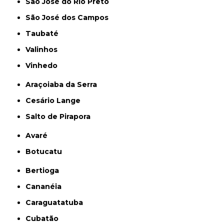
São José do Rio Preto
São José dos Campos
Taubaté
Valinhos
Vinhedo
Araçoiaba da Serra
Cesário Lange
Salto de Pirapora
Avaré
Botucatu
Bertioga
Cananéia
Caraguatatuba
Cubatão