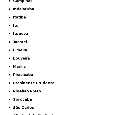
Campinas
Indaiatuba
Itatiba
Itu
Itupeva
Jacareí
Limeira
Louveira
Marília
Piracicaba
Presidente Prudente
Ribeirão Preto
Sorocaba
São Carlos