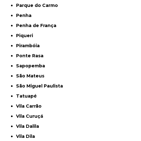
Parque do Carmo
Penha
Penha de França
Piqueri
Pirambóia
Ponte Rasa
Sapopemba
São Mateus
São Miguel Paulista
Tatuapé
Vila Carrão
Vila Curuçá
Vila Dalila
Vila Dila