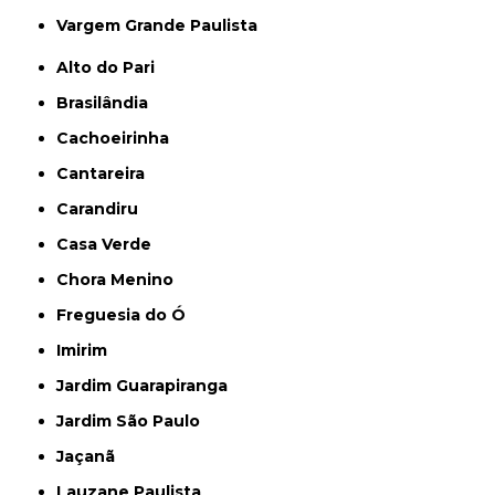
Vargem Grande Paulista
Alto do Pari
Brasilândia
Cachoeirinha
Cantareira
Carandiru
Casa Verde
Chora Menino
Freguesia do Ó
Imirim
Jardim Guarapiranga
Jardim São Paulo
Jaçanã
Lauzane Paulista