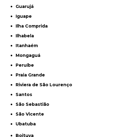
Guarujá
Iguape
Ilha Comprida
Ilhabela
Itanhaém
Mongaguá
Peruíbe
Praia Grande
Riviera de São Lourenço
Santos
São Sebastião
São Vicente
Ubatuba
Boituva