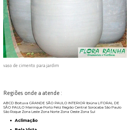
vaso de cimento para jardim
Regiões onde a atende :
ABCD
Boituva
GRANDE SÃO PAULO
INTERIOR
Ibiúna
LITORAL DE
SÃO PAULO
Mairinque
Porto Feliz
Região Central
Sorocaba
São Paulo
São Roque
Zona Leste
Zona Norte
Zona Oeste
Zona Sul
Aclimação
Bela Vista