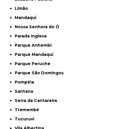
Limão
Mandaqui
Nossa Senhora do Ó
Parada Inglesa
Parque Anhembi
Parque Mandaqui
Parque Peruche
Parque São Domingos
Pompéia
Santana
Serra da Cantareira
Tremembé
Tucuruvi
Vila Albertina