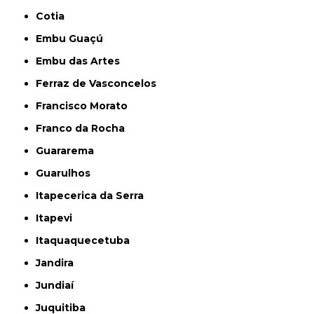
Cotia
Embu Guaçú
Embu das Artes
Ferraz de Vasconcelos
Francisco Morato
Franco da Rocha
Guararema
Guarulhos
Itapecerica da Serra
Itapevi
Itaquaquecetuba
Jandira
Jundiaí
Juquitiba