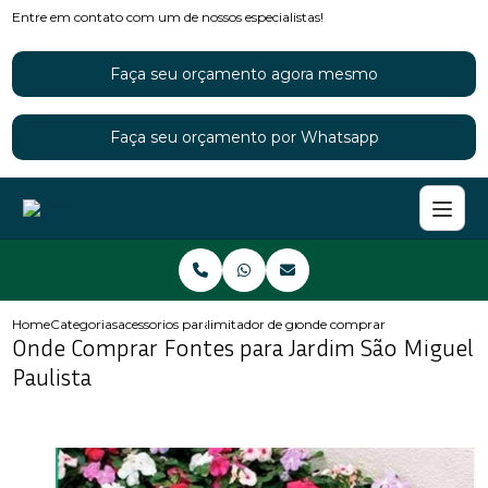
Entre em contato com um de nossos especialistas!
Faça seu orçamento agora mesmo
Faça seu orçamento por Whatsapp
Home
Categorias
acessorios para jardins
limitador de grama para jardim
onde comprar fontes para jard
Onde Comprar Fontes para Jardim São Miguel
Paulista