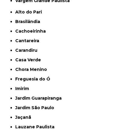
Vargem Grande Paulista
Alto do Pari
Brasilândia
Cachoeirinha
Cantareira
Carandiru
Casa Verde
Chora Menino
Freguesia do Ó
Imirim
Jardim Guarapiranga
Jardim São Paulo
Jaçanã
Lauzane Paulista