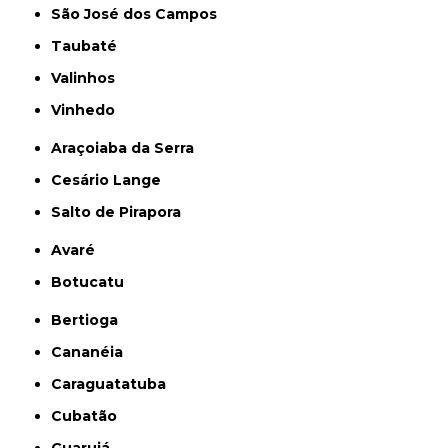
São José dos Campos
Taubaté
Valinhos
Vinhedo
Araçoiaba da Serra
Cesário Lange
Salto de Pirapora
Avaré
Botucatu
Bertioga
Cananéia
Caraguatatuba
Cubatão