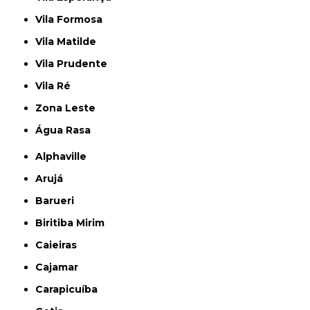
Vila Formosa
Vila Matilde
Vila Prudente
Vila Ré
Zona Leste
Água Rasa
Alphaville
Arujá
Barueri
Biritiba Mirim
Caieiras
Cajamar
Carapicuíba