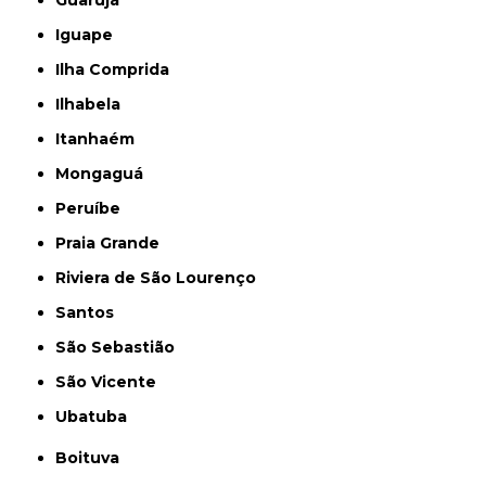
Guarujá
Iguape
Ilha Comprida
Ilhabela
Itanhaém
Mongaguá
Peruíbe
Praia Grande
Riviera de São Lourenço
Santos
São Sebastião
São Vicente
Ubatuba
Boituva