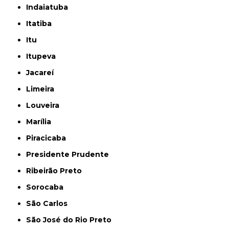
Indaiatuba
Itatiba
Itu
Itupeva
Jacareí
Limeira
Louveira
Marília
Piracicaba
Presidente Prudente
Ribeirão Preto
Sorocaba
São Carlos
São José do Rio Preto