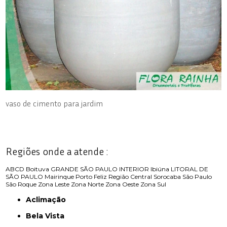
vaso de cimento para jardim
Regiões onde a atende :
ABCD
Boituva
GRANDE SÃO PAULO
INTERIOR
Ibiúna
LITORAL DE
SÃO PAULO
Mairinque
Porto Feliz
Região Central
Sorocaba
São Paulo
São Roque
Zona Leste
Zona Norte
Zona Oeste
Zona Sul
Aclimação
Bela Vista