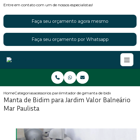
Entre em contato com um de nossos especialistas!
Faça seu orçamento agora mesmo
Faça seu orçamento por Whatsapp
Home
Categorias
acessorios para jardins
limitador de grama para jardim
manta de bidim para jardim va
Manta de Bidim para Jardim Valor Balneário
Mar Paulista