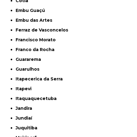
Cotia
Embu Guaçú
Embu das Artes
Ferraz de Vasconcelos
Francisco Morato
Franco da Rocha
Guararema
Guarulhos
Itapecerica da Serra
Itapevi
Itaquaquecetuba
Jandira
Jundiaí
Juquitiba