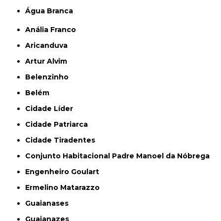
Água Branca
Anália Franco
Aricanduva
Artur Alvim
Belenzinho
Belém
Cidade Líder
Cidade Patriarca
Cidade Tiradentes
Conjunto Habitacional Padre Manoel da Nóbrega
Engenheiro Goulart
Ermelino Matarazzo
Guaianases
Guaianazes