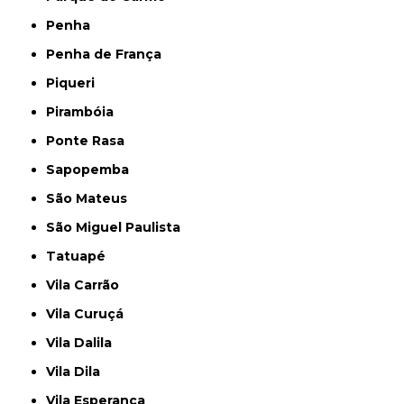
Penha
Penha de França
Piqueri
Pirambóia
Ponte Rasa
Sapopemba
São Mateus
São Miguel Paulista
Tatuapé
Vila Carrão
Vila Curuçá
Vila Dalila
Vila Dila
Vila Esperança