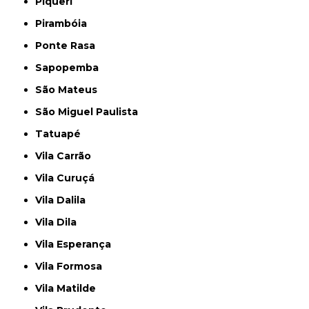
Piqueri
Pirambóia
Ponte Rasa
Sapopemba
São Mateus
São Miguel Paulista
Tatuapé
Vila Carrão
Vila Curuçá
Vila Dalila
Vila Dila
Vila Esperança
Vila Formosa
Vila Matilde