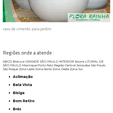
vaso de cimento para jardim
Regiões onde a atende :
ABCD
Boituva
GRANDE SÃO PAULO
INTERIOR
Ibiúna
LITORAL DE
SÃO PAULO
Mairinque
Porto Feliz
Região Central
Sorocaba
São Paulo
São Roque
Zona Leste
Zona Norte
Zona Oeste
Zona Sul
Aclimação
Bela Vista
Bixiga
Bom Retiro
Brás