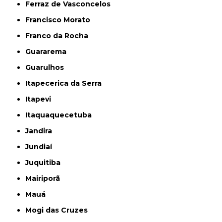
Ferraz de Vasconcelos
Francisco Morato
Franco da Rocha
Guararema
Guarulhos
Itapecerica da Serra
Itapevi
Itaquaquecetuba
Jandira
Jundiaí
Juquitiba
Mairiporã
Mauá
Mogi das Cruzes