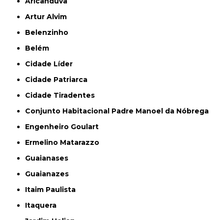
Aricanduva
Artur Alvim
Belenzinho
Belém
Cidade Líder
Cidade Patriarca
Cidade Tiradentes
Conjunto Habitacional Padre Manoel da Nóbrega
Engenheiro Goulart
Ermelino Matarazzo
Guaianases
Guaianazes
Itaim Paulista
Itaquera