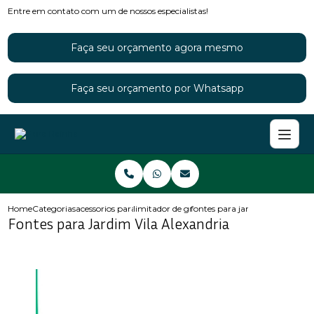
Entre em contato com um de nossos especialistas!
Faça seu orçamento agora mesmo
Faça seu orçamento por Whatsapp
Home
Categorias
acessorios para jardins
limitador de grama para jardim
fontes para jardim vila alexand
Fontes para Jardim Vila Alexandria