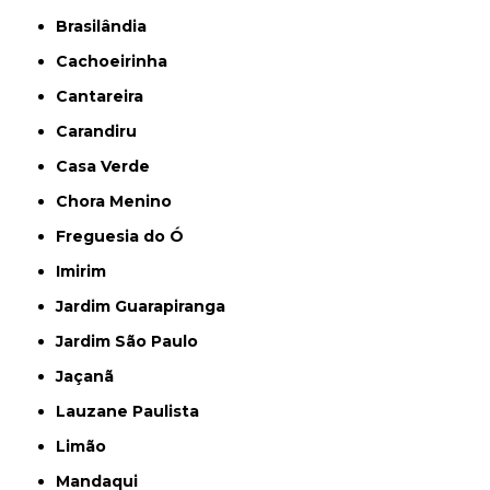
Brasilândia
Cachoeirinha
Cantareira
Carandiru
Casa Verde
Chora Menino
Freguesia do Ó
Imirim
Jardim Guarapiranga
Jardim São Paulo
Jaçanã
Lauzane Paulista
Limão
Mandaqui