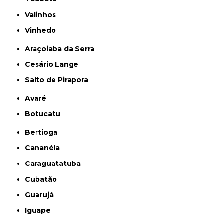
Valinhos
Vinhedo
Araçoiaba da Serra
Cesário Lange
Salto de Pirapora
Avaré
Botucatu
Bertioga
Cananéia
Caraguatatuba
Cubatão
Guarujá
Iguape