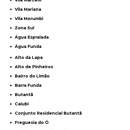
Vila Marcelo
Vila Mariana
Vila Morumbi
Zona Sul
Água Espraiada
Água Funda
Alto da Lapa
Alto de Pinheiros
Bairro do Limão
Barra Funda
Butantã
Caiubi
Conjunto Residencial Butantã
Freguesia do Ó