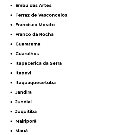
Embu das Artes
Ferraz de Vasconcelos
Francisco Morato
Franco da Rocha
Guararema
Guarulhos
Itapecerica da Serra
Itapevi
Itaquaquecetuba
Jandira
Jundiaí
Juquitiba
Mairiporã
Mauá