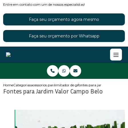
Entre em contato com um de nossos especialistas!
Faça seu orçamento agora mesmo
Faça seu orçamento por Whatsapp
Home
Categorias
acessorios para jardins
limitador de grama para jardim
fontes para jardim valor camp
Fontes para Jardim Valor Campo Belo