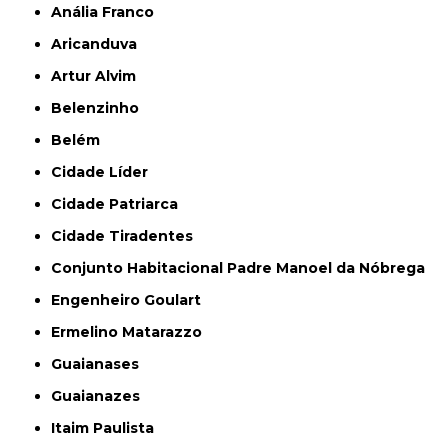
Anália Franco
Aricanduva
Artur Alvim
Belenzinho
Belém
Cidade Líder
Cidade Patriarca
Cidade Tiradentes
Conjunto Habitacional Padre Manoel da Nóbrega
Engenheiro Goulart
Ermelino Matarazzo
Guaianases
Guaianazes
Itaim Paulista