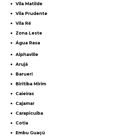
Vila Matilde
Vila Prudente
Vila Ré
Zona Leste
Água Rasa
Alphaville
Arujá
Barueri
Biritiba Mirim
Caieiras
Cajamar
Carapicuíba
Cotia
Embu Guaçú