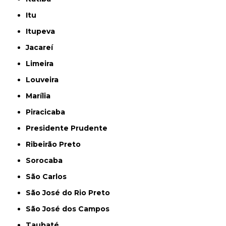
Itu
Itupeva
Jacareí
Limeira
Louveira
Marília
Piracicaba
Presidente Prudente
Ribeirão Preto
Sorocaba
São Carlos
São José do Rio Preto
São José dos Campos
Taubaté