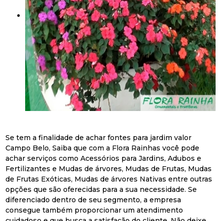
Se tem a finalidade de achar fontes para jardim valor
Campo Belo, Saiba que com a Flora Rainhas você pode
achar serviços como Acessórios para Jardins, Adubos e
Fertilizantes e Mudas de árvores, Mudas de Frutas, Mudas
de Frutas Exóticas, Mudas de árvores Nativas entre outras
opções que são oferecidas para a sua necessidade. Se
diferenciado dentro de seu segmento, a empresa
consegue também proporcionar um atendimento
cuidadoso e que busca a satisfação do cliente. Não deixe