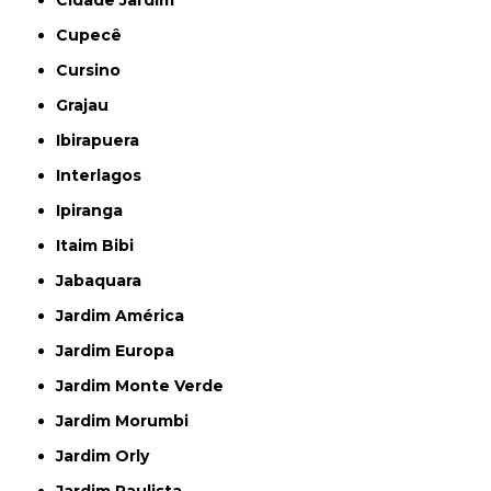
Cidade Jardim
Cupecê
Cursino
Grajau
Ibirapuera
Interlagos
Ipiranga
Itaim Bibi
Jabaquara
Jardim América
Jardim Europa
Jardim Monte Verde
Jardim Morumbi
Jardim Orly