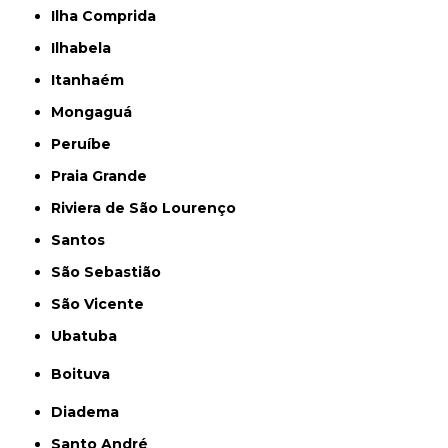
Ilha Comprida
Ilhabela
Itanhaém
Mongaguá
Peruíbe
Praia Grande
Riviera de São Lourenço
Santos
São Sebastião
São Vicente
Ubatuba
Boituva
Diadema
Santo André