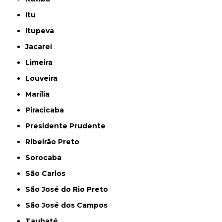
Itu
Itupeva
Jacareí
Limeira
Louveira
Marília
Piracicaba
Presidente Prudente
Ribeirão Preto
Sorocaba
São Carlos
São José do Rio Preto
São José dos Campos
Taubaté