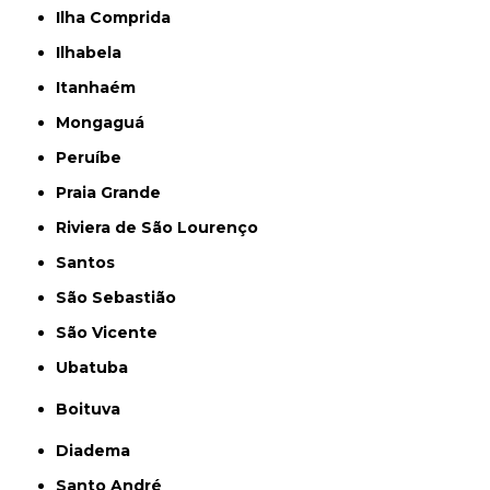
Ilha Comprida
Ilhabela
Itanhaém
Mongaguá
Peruíbe
Praia Grande
Riviera de São Lourenço
Santos
São Sebastião
São Vicente
Ubatuba
Boituva
Diadema
Santo André