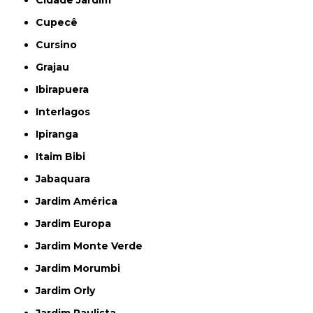
Cidade Jardim
Cupecê
Cursino
Grajau
Ibirapuera
Interlagos
Ipiranga
Itaim Bibi
Jabaquara
Jardim América
Jardim Europa
Jardim Monte Verde
Jardim Morumbi
Jardim Orly