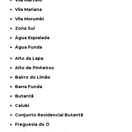
Vila Marcelo
Vila Mariana
Vila Morumbi
Zona Sul
Água Espraiada
Água Funda
Alto da Lapa
Alto de Pinheiros
Bairro do Limão
Barra Funda
Butantã
Caiubi
Conjunto Residencial Butantã
Freguesia do Ó