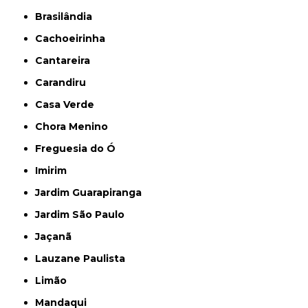
Brasilândia
Cachoeirinha
Cantareira
Carandiru
Casa Verde
Chora Menino
Freguesia do Ó
Imirim
Jardim Guarapiranga
Jardim São Paulo
Jaçanã
Lauzane Paulista
Limão
Mandaqui