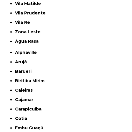
Vila Matilde
Vila Prudente
Vila Ré
Zona Leste
Água Rasa
Alphaville
Arujá
Barueri
Biritiba Mirim
Caieiras
Cajamar
Carapicuíba
Cotia
Embu Guaçú