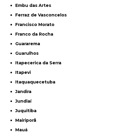
Embu das Artes
Ferraz de Vasconcelos
Francisco Morato
Franco da Rocha
Guararema
Guarulhos
Itapecerica da Serra
Itapevi
Itaquaquecetuba
Jandira
Jundiaí
Juquitiba
Mairiporã
Mauá