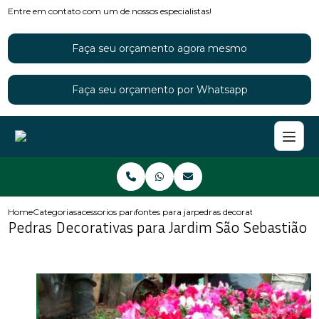
Entre em contato com um de nossos especialistas!
Faça seu orçamento agora mesmo
Faça seu orçamento por Whatsapp
Home
Categorias
acessorios para jardins
fontes para jardim
pedras decorativas para jardim
Pedras Decorativas para Jardim São Sebastião