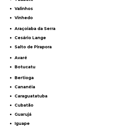
Valinhos
Vinhedo
Araçoiaba da Serra
Cesário Lange
Salto de Pirapora
Avaré
Botucatu
Bertioga
Cananéia
Caraguatatuba
Cubatão
Guarujá
Iguape