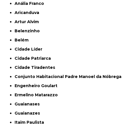
Anália Franco
Aricanduva
Artur Alvim
Belenzinho
Belém
Cidade Líder
Cidade Patriarca
Cidade Tiradentes
Conjunto Habitacional Padre Manoel da Nóbrega
Engenheiro Goulart
Ermelino Matarazzo
Guaianases
Guaianazes
Itaim Paulista