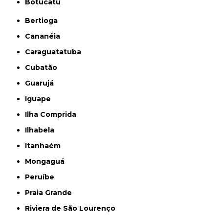
Botucatu
Bertioga
Cananéia
Caraguatatuba
Cubatão
Guarujá
Iguape
Ilha Comprida
Ilhabela
Itanhaém
Mongaguá
Peruíbe
Praia Grande
Riviera de São Lourenço