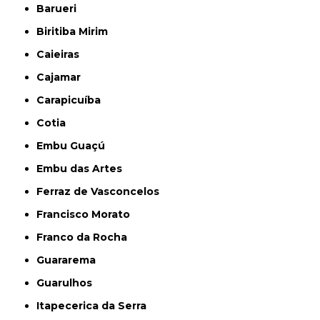
Barueri
Biritiba Mirim
Caieiras
Cajamar
Carapicuíba
Cotia
Embu Guaçú
Embu das Artes
Ferraz de Vasconcelos
Francisco Morato
Franco da Rocha
Guararema
Guarulhos
Itapecerica da Serra