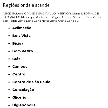
Regiões onde a atende :
ABCD
Boituva
GRANDE SÃO PAULO
INTERIOR
Ibiúna
LITORAL DE
SÃO PAULO
Mairinque
Porto Feliz
Região Central
Sorocaba
São Paulo
São Roque
Zona Leste
Zona Norte
Zona Oeste
Zona Sul
Aclimação
Bela Vista
Bixiga
Bom Retiro
Brás
Cambuci
Centro
Centro de São Paulo
Consolação
Glicério
Higienópolis