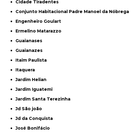
Cidade Tiradentes
Conjunto Habitacional Padre Manoel da Nóbrega
Engenheiro Goulart
Ermelino Matarazzo
Guaianases
Guaianazes
Itaim Paulista
Itaquera
Jardim Helian
Jardim Iguatemi
Jardim Santa Terezinha
Jd São joão
Jd da Conquista
José Bonifácio