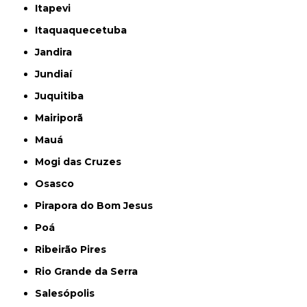
Itapevi
Itaquaquecetuba
Jandira
Jundiaí
Juquitiba
Mairiporã
Mauá
Mogi das Cruzes
Osasco
Pirapora do Bom Jesus
Poá
Ribeirão Pires
Rio Grande da Serra
Salesópolis