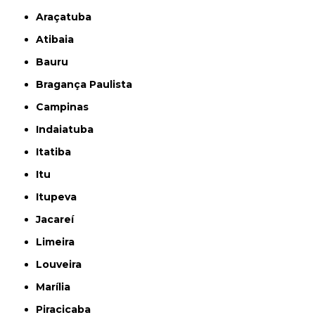
Araçatuba
Atibaia
Bauru
Bragança Paulista
Campinas
Indaiatuba
Itatiba
Itu
Itupeva
Jacareí
Limeira
Louveira
Marília
Piracicaba