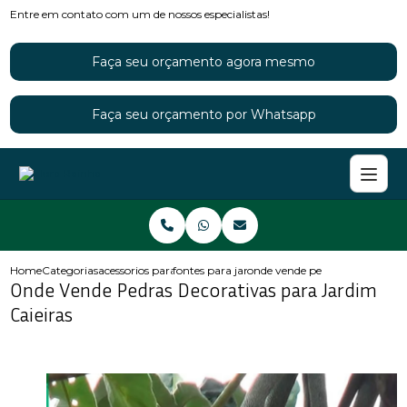
Entre em contato com um de nossos especialistas!
Faça seu orçamento agora mesmo
Faça seu orçamento por Whatsapp
Home
Categorias
acessorios para jardins
fontes para jardim
onde vende pedras decorativas 
Onde Vende Pedras Decorativas para Jardim
Caieiras