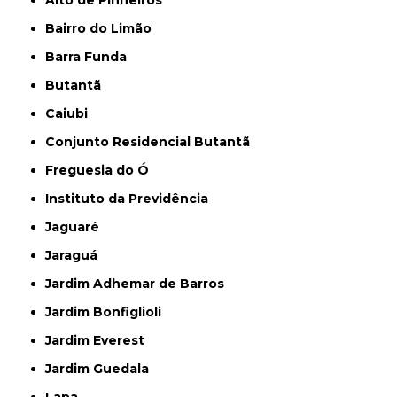
Alto de Pinheiros
Bairro do Limão
Barra Funda
Butantã
Caiubi
Conjunto Residencial Butantã
Freguesia do Ó
Instituto da Previdência
Jaguaré
Jaraguá
Jardim Adhemar de Barros
Jardim Bonfiglioli
Jardim Everest
Jardim Guedala