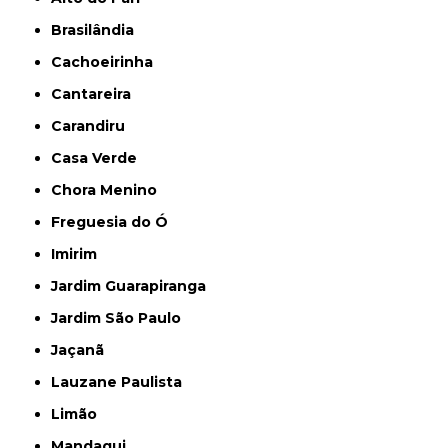
Brasilândia
Cachoeirinha
Cantareira
Carandiru
Casa Verde
Chora Menino
Freguesia do Ó
Imirim
Jardim Guarapiranga
Jardim São Paulo
Jaçanã
Lauzane Paulista
Limão
Mandaqui