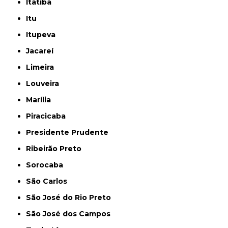
Itatiba
Itu
Itupeva
Jacareí
Limeira
Louveira
Marília
Piracicaba
Presidente Prudente
Ribeirão Preto
Sorocaba
São Carlos
São José do Rio Preto
São José dos Campos