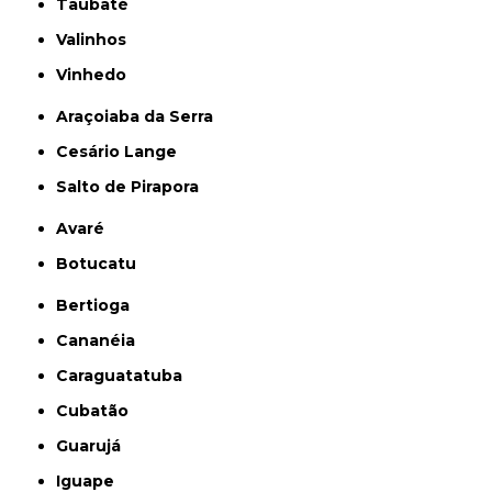
Taubaté
Valinhos
Vinhedo
Araçoiaba da Serra
Cesário Lange
Salto de Pirapora
Avaré
Botucatu
Bertioga
Cananéia
Caraguatatuba
Cubatão
Guarujá
Iguape