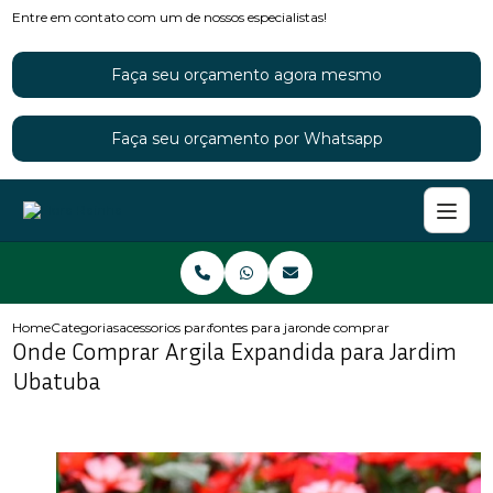
Entre em contato com um de nossos especialistas!
Faça seu orçamento agora mesmo
Faça seu orçamento por Whatsapp
Home
Categorias
acessorios para jardins
fontes para jardim
onde comprar argila expandid
Onde Comprar Argila Expandida para Jardim
Ubatuba