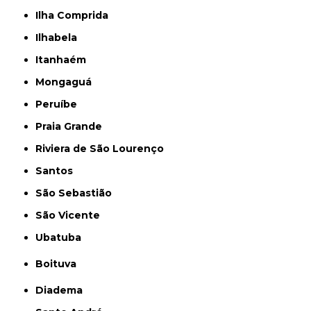
Ilha Comprida
Ilhabela
Itanhaém
Mongaguá
Peruíbe
Praia Grande
Riviera de São Lourenço
Santos
São Sebastião
São Vicente
Ubatuba
Boituva
Diadema