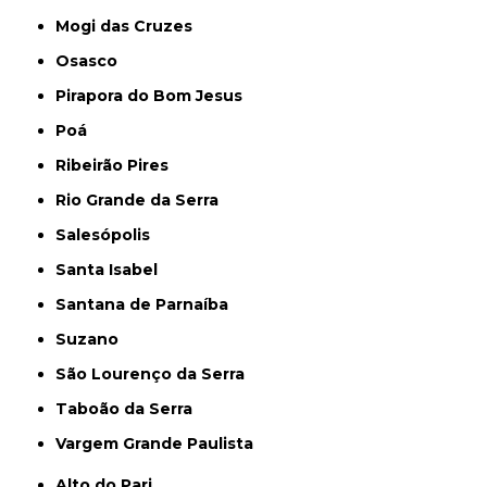
Mogi das Cruzes
Osasco
Pirapora do Bom Jesus
Poá
Ribeirão Pires
Rio Grande da Serra
Salesópolis
Santa Isabel
Santana de Parnaíba
Suzano
São Lourenço da Serra
Taboão da Serra
Vargem Grande Paulista
Alto do Pari