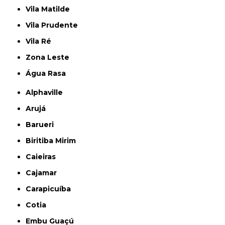
Vila Matilde
Vila Prudente
Vila Ré
Zona Leste
Água Rasa
Alphaville
Arujá
Barueri
Biritiba Mirim
Caieiras
Cajamar
Carapicuíba
Cotia
Embu Guaçú