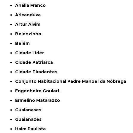
Anália Franco
Aricanduva
Artur Alvim
Belenzinho
Belém
Cidade Líder
Cidade Patriarca
Cidade Tiradentes
Conjunto Habitacional Padre Manoel da Nóbrega
Engenheiro Goulart
Ermelino Matarazzo
Guaianases
Guaianazes
Itaim Paulista