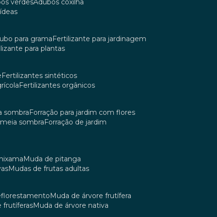
bos verdes
adubos coxilha
uídeas
dubo para grama
fertilizante para jardinagem
tilizante para plantas
e
fertilizantes sintéticos
grícola
fertilizantes orgânicos
ia sombra
forração para jardim com flores
m meia sombra
forração de jardim
umixama
muda de pitanga
vas
mudas de frutas adultas
reflorestamento
muda de árvore frutífera
 frutíferas
muda de árvore nativa