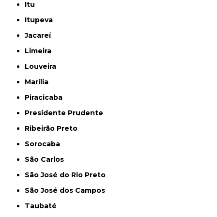
Itu
Itupeva
Jacareí
Limeira
Louveira
Marília
Piracicaba
Presidente Prudente
Ribeirão Preto
Sorocaba
São Carlos
São José do Rio Preto
São José dos Campos
Taubaté