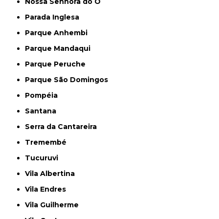
Nossa Senhora do Ó
Parada Inglesa
Parque Anhembi
Parque Mandaqui
Parque Peruche
Parque São Domingos
Pompéia
Santana
Serra da Cantareira
Tremembé
Tucuruvi
Vila Albertina
Vila Endres
Vila Guilherme