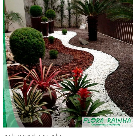
argila expandida para jardim