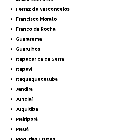
Ferraz de Vasconcelos
Francisco Morato
Franco da Rocha
Guararema
Guarulhos
Itapecerica da Serra
Itapevi
Itaquaquecetuba
Jandira
Jundiaí
Juquitiba
Mairiporã
Mauá
Mogi das Cruzes