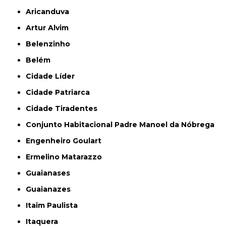
Aricanduva
Artur Alvim
Belenzinho
Belém
Cidade Líder
Cidade Patriarca
Cidade Tiradentes
Conjunto Habitacional Padre Manoel da Nóbrega
Engenheiro Goulart
Ermelino Matarazzo
Guaianases
Guaianazes
Itaim Paulista
Itaquera