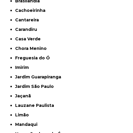
Brasilândia
Cachoeirinha
Cantareira
Carandiru
Casa Verde
Chora Menino
Freguesia do Ó
Imirim
Jardim Guarapiranga
Jardim São Paulo
Jaçanã
Lauzane Paulista
Limão
Mandaqui