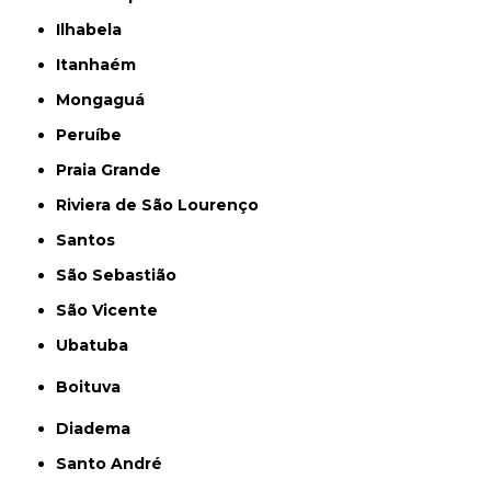
Ilhabela
Itanhaém
Mongaguá
Peruíbe
Praia Grande
Riviera de São Lourenço
Santos
São Sebastião
São Vicente
Ubatuba
Boituva
Diadema
Santo André