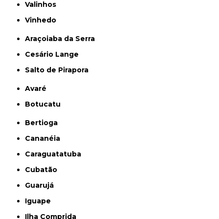
Valinhos
Vinhedo
Araçoiaba da Serra
Cesário Lange
Salto de Pirapora
Avaré
Botucatu
Bertioga
Cananéia
Caraguatatuba
Cubatão
Guarujá
Iguape
Ilha Comprida