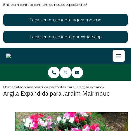
Entre em contato com um de nossos especialistas!
Faça seu orçamento agora mesmo
Faça seu orçamento por Whatsapp
Home
Categorias
acessorios para jardins
fontes para jardim
argila expandida para jardim 
Argila Expandida para Jardim Mairinque