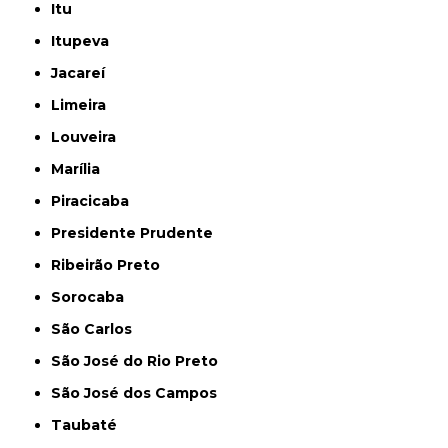
Itu
Itupeva
Jacareí
Limeira
Louveira
Marília
Piracicaba
Presidente Prudente
Ribeirão Preto
Sorocaba
São Carlos
São José do Rio Preto
São José dos Campos
Taubaté