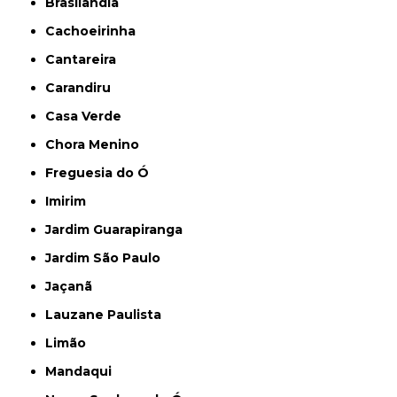
Brasilândia
Cachoeirinha
Cantareira
Carandiru
Casa Verde
Chora Menino
Freguesia do Ó
Imirim
Jardim Guarapiranga
Jardim São Paulo
Jaçanã
Lauzane Paulista
Limão
Mandaqui