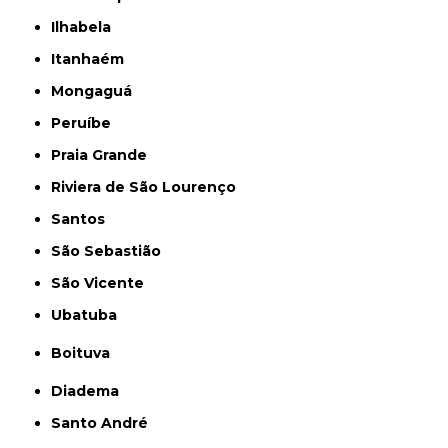
Ilhabela
Itanhaém
Mongaguá
Peruíbe
Praia Grande
Riviera de São Lourenço
Santos
São Sebastião
São Vicente
Ubatuba
Boituva
Diadema
Santo André