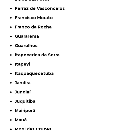
Ferraz de Vasconcelos
Francisco Morato
Franco da Rocha
Guararema
Guarulhos
Itapecerica da Serra
Itapevi
Itaquaquecetuba
Jandira
Jundiaí
Juquitiba
Mairiporã
Mauá
Mogi das Cruzes