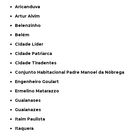
Aricanduva
Artur Alvim
Belenzinho
Belém
Cidade Líder
Cidade Patriarca
Cidade Tiradentes
Conjunto Habitacional Padre Manoel da Nóbrega
Engenheiro Goulart
Ermelino Matarazzo
Guaianases
Guaianazes
Itaim Paulista
Itaquera