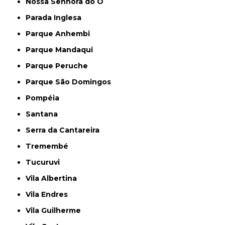
Nossa Senhora do Ó
Parada Inglesa
Parque Anhembi
Parque Mandaqui
Parque Peruche
Parque São Domingos
Pompéia
Santana
Serra da Cantareira
Tremembé
Tucuruvi
Vila Albertina
Vila Endres
Vila Guilherme