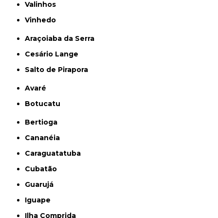
Valinhos
Vinhedo
Araçoiaba da Serra
Cesário Lange
Salto de Pirapora
Avaré
Botucatu
Bertioga
Cananéia
Caraguatatuba
Cubatão
Guarujá
Iguape
Ilha Comprida