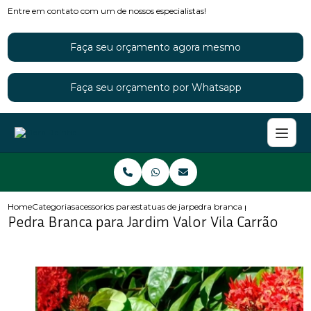
Entre em contato com um de nossos especialistas!
Faça seu orçamento agora mesmo
Faça seu orçamento por Whatsapp
Home
Categorias
acessorios para jardins
estatuas de jardim
pedra branca para jardim valor
Pedra Branca para Jardim Valor Vila Carrão