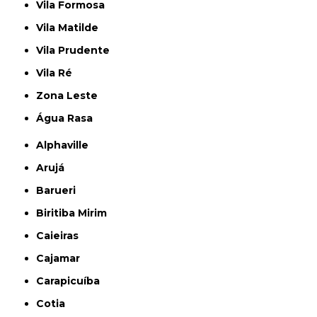
Vila Formosa
Vila Matilde
Vila Prudente
Vila Ré
Zona Leste
Água Rasa
Alphaville
Arujá
Barueri
Biritiba Mirim
Caieiras
Cajamar
Carapicuíba
Cotia