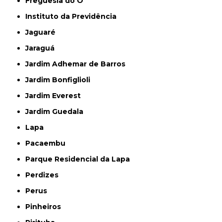
Freguesia do Ó
Instituto da Previdência
Jaguaré
Jaraguá
Jardim Adhemar de Barros
Jardim Bonfiglioli
Jardim Everest
Jardim Guedala
Lapa
Pacaembu
Parque Residencial da Lapa
Perdizes
Perus
Pinheiros