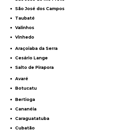
São José dos Campos
Taubaté
Valinhos
Vinhedo
Araçoiaba da Serra
Cesário Lange
Salto de Pirapora
Avaré
Botucatu
Bertioga
Cananéia
Caraguatatuba
Cubatão