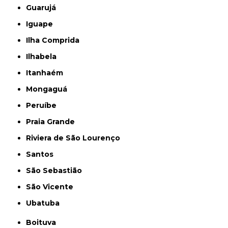
Guarujá
Iguape
Ilha Comprida
Ilhabela
Itanhaém
Mongaguá
Peruíbe
Praia Grande
Riviera de São Lourenço
Santos
São Sebastião
São Vicente
Ubatuba
Boituva