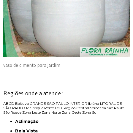
vaso de cimento para jardim
Regiões onde a atende :
ABCD
Boituva
GRANDE SÃO PAULO
INTERIOR
Ibiúna
LITORAL DE
SÃO PAULO
Mairinque
Porto Feliz
Região Central
Sorocaba
São Paulo
São Roque
Zona Leste
Zona Norte
Zona Oeste
Zona Sul
Aclimação
Bela Vista