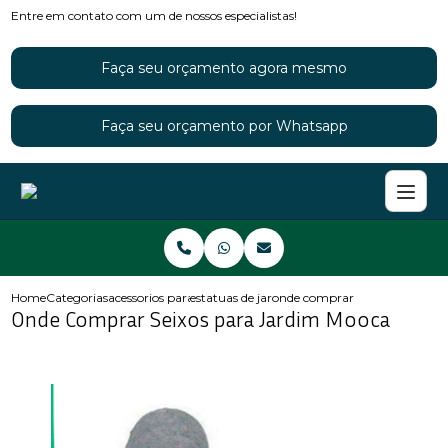
Entre em contato com um de nossos especialistas!
Faça seu orçamento agora mesmo
Faça seu orçamento por Whatsapp
Home
Categorias
acessorios para jardins
estatuas de jardim
onde comprar seixos para jar
Onde Comprar Seixos para Jardim Mooca