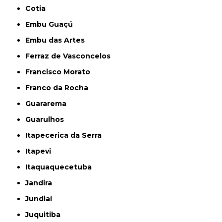
Cotia
Embu Guaçú
Embu das Artes
Ferraz de Vasconcelos
Francisco Morato
Franco da Rocha
Guararema
Guarulhos
Itapecerica da Serra
Itapevi
Itaquaquecetuba
Jandira
Jundiaí
Juquitiba