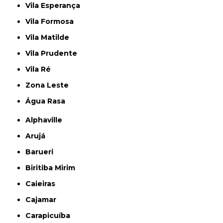
Vila Esperança
Vila Formosa
Vila Matilde
Vila Prudente
Vila Ré
Zona Leste
Água Rasa
Alphaville
Arujá
Barueri
Biritiba Mirim
Caieiras
Cajamar
Carapicuíba