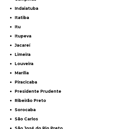
Indaiatuba
Itatiba
Itu
Itupeva
Jacareí
Limeira
Louveira
Marília
Piracicaba
Presidente Prudente
Ribeirão Preto
Sorocaba
São Carlos
São José do Rio Preto