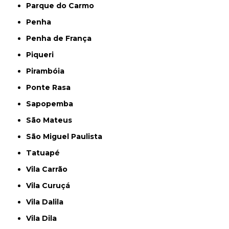
Parque do Carmo
Penha
Penha de França
Piqueri
Pirambóia
Ponte Rasa
Sapopemba
São Mateus
São Miguel Paulista
Tatuapé
Vila Carrão
Vila Curuçá
Vila Dalila
Vila Dila