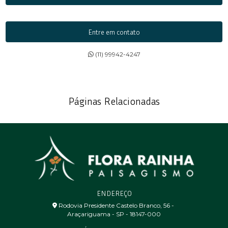
Entre em contato
(11) 99942-4247
Páginas Relacionadas
ENDEREÇO
Rodovia Presidente Castelo Branco, 56 - ㅤ
Araçariguama - SP - 18147-000