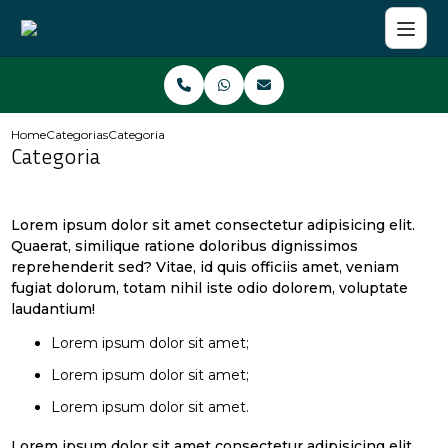
Home
Categorias
Categoria
Categoria
Lorem ipsum dolor sit amet consectetur adipisicing elit.
Quaerat, similique ratione doloribus dignissimos
reprehenderit sed? Vitae, id quis officiis amet, veniam
fugiat dolorum, totam nihil iste odio dolorem, voluptate
laudantium!
Lorem ipsum dolor sit amet;
Lorem ipsum dolor sit amet;
Lorem ipsum dolor sit amet.
Lorem ipsum dolor sit amet consectetur adipisicing elit.