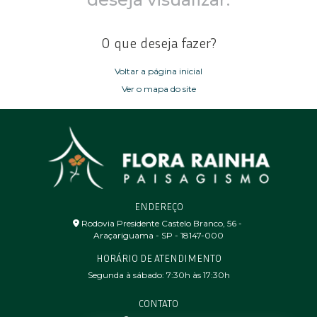
O que deseja fazer?
Voltar a página inicial
Ver o mapa do site
ENDEREÇO
Rodovia Presidente Castelo Branco, 56 - ㅤ
Araçariguama - SP - 18147-000
HORÁRIO DE ATENDIMENTO
Segunda à sábado: 7:30h às 17:30h
CONTATO