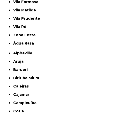
Vila Formosa
Vila Matilde
Vila Prudente
Vila Ré
Zona Leste
Água Rasa
Alphaville
Arujá
Barueri
Biritiba Mirim
Caieiras
Cajamar
Carapicuíba
Cotia