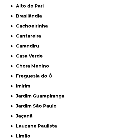
Alto do Pari
Brasilândia
Cachoeirinha
Cantareira
Carandiru
Casa Verde
Chora Menino
Freguesia do Ó
Imirim
Jardim Guarapiranga
Jardim São Paulo
Jaçanã
Lauzane Paulista
Limão