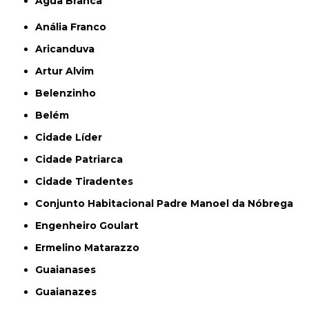
Água Branca
Anália Franco
Aricanduva
Artur Alvim
Belenzinho
Belém
Cidade Líder
Cidade Patriarca
Cidade Tiradentes
Conjunto Habitacional Padre Manoel da Nóbrega
Engenheiro Goulart
Ermelino Matarazzo
Guaianases
Guaianazes