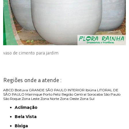
vaso de cimento para jardim
Regiões onde a atende :
ABCD
Boituva
GRANDE SÃO PAULO
INTERIOR
Ibiúna
LITORAL DE
SÃO PAULO
Mairinque
Porto Feliz
Região Central
Sorocaba
São Paulo
São Roque
Zona Leste
Zona Norte
Zona Oeste
Zona Sul
Aclimação
Bela Vista
Bixiga