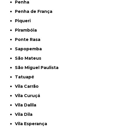
Penha
Penha de França
Piqueri
Pirambóia
Ponte Rasa
Sapopemba
São Mateus
São Miguel Paulista
Tatuapé
Vila Carrão
Vila Curuçá
Vila Dalila
Vila Dila
Vila Esperança