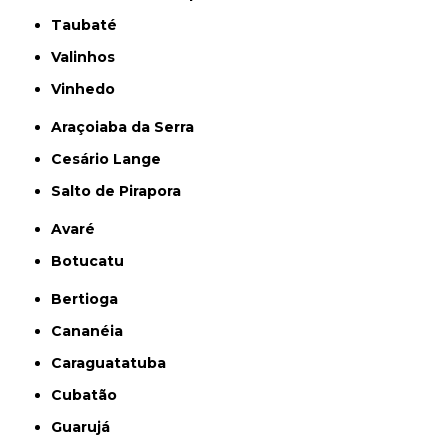
Taubaté
Valinhos
Vinhedo
Araçoiaba da Serra
Cesário Lange
Salto de Pirapora
Avaré
Botucatu
Bertioga
Cananéia
Caraguatatuba
Cubatão
Guarujá