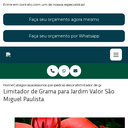
Entre em contato com um de nossos especialistas!
Faça seu orçamento agora mesmo
Faça seu orçamento por Whatsapp
Home
Categorias
acessorios para jardins
pedras decorativas para jardim
limitador de grama para jardi
Limitador de Grama para Jardim Valor São
Miguel Paulista