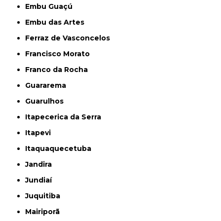
Embu Guaçú
Embu das Artes
Ferraz de Vasconcelos
Francisco Morato
Franco da Rocha
Guararema
Guarulhos
Itapecerica da Serra
Itapevi
Itaquaquecetuba
Jandira
Jundiaí
Juquitiba
Mairiporã