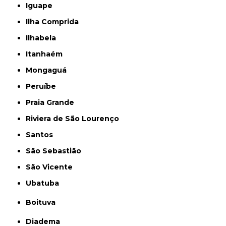
Iguape
Ilha Comprida
Ilhabela
Itanhaém
Mongaguá
Peruíbe
Praia Grande
Riviera de São Lourenço
Santos
São Sebastião
São Vicente
Ubatuba
Boituva
Diadema